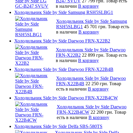
B247 SVUV
27 799 грн.
Товар есть
в наличии
В корзину
Холодильник Side by Side Samsung RSH5SLBG1
Холодильник Side by Side Samsung
RSH5SLBG1
45 701 грн.
Товар есть
в наличии
В корзину
Холодильник Side by Side Daewoo FRN-X22B2
Холодильник Side by Side Daewoo
FRN-X22B2
22 899 грн.
Товар есть
в наличии
В корзину
Холодильник Side by Side Daewoo FRN-X22B4B
Холодильник Side by Side Daewoo
FRN-X22B4B
22 250 грн.
Товар
есть в наличии
В корзину
Холодильник Side by Side Daewoo FRN-X22B4CW
Холодильник Side by Side Daewoo
FRN-X22B4CW
22 200 грн.
Товар
есть в наличии
В корзину
Холодильник Side by Side Delfa SBS-580TS
Холодильник Side by Side Delfa