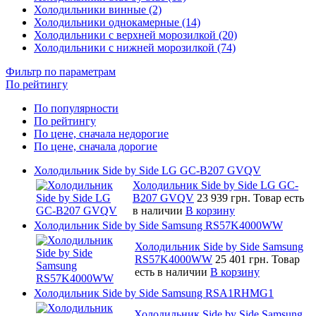
Холодильники винные (2)
Холодильники однокамерные (14)
Холодильники с верхней морозилкой (20)
Холодильники с нижней морозилкой (74)
Фильтр по параметрам
По рейтингу
По популярности
По рейтингу
По цене, сначала недорогие
По цене, сначала дорогие
Холодильник Side by Side LG GC-B207 GVQV
Холодильник Side by Side LG GC-
B207 GVQV
23 939 грн.
Товар есть
в наличии
В корзину
Холодильник Side by Side Samsung RS57K4000WW
Холодильник Side by Side Samsung
RS57K4000WW
25 401 грн.
Товар
есть в наличии
В корзину
Холодильник Side by Side Samsung RSA1RHMG1
Холодильник Side by Side Samsung