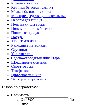
Комплектующие
Крупная бытовая техника
Мелкая бытовая техника
Моющие средства универсальные
Наборы для пиццы
Подставки для губки
Подставки под зубочистки
Пищевые продукты
Посуда
ТЕЛЕВИЗОРЫ
Расходные материалы
Соусники
Уплотнители
Садово-огородный инвентарь
Шоколадные фонтаны
Спорттовары
Телефония
Цифровая техника
Электроинструменты
Выбор по параметрам:
Стоимость
От
До