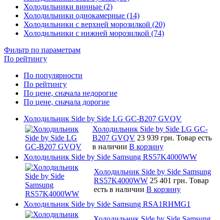
Холодильники винные (2)
Холодильники однокамерные (14)
Холодильники с верхней морозилкой (20)
Холодильники с нижней морозилкой (74)
Фильтр по параметрам
По рейтингу
По популярности
По рейтингу
По цене, сначала недорогие
По цене, сначала дорогие
Холодильник Side by Side LG GC-B207 GVQV
Холодильник Side by Side LG GC-
B207 GVQV
23 939 грн.
Товар есть
в наличии
В корзину
Холодильник Side by Side Samsung RS57K4000WW
Холодильник Side by Side Samsung
RS57K4000WW
25 401 грн.
Товар
есть в наличии
В корзину
Холодильник Side by Side Samsung RSA1RHMG1
Холодильник Side by Side Samsung