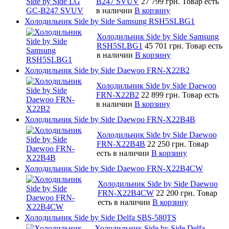
B247 SVUV
27 799 грн.
Товар есть
в наличии
В корзину
Холодильник Side by Side Samsung RSH5SLBG1
Холодильник Side by Side Samsung
RSH5SLBG1
45 701 грн.
Товар есть
в наличии
В корзину
Холодильник Side by Side Daewoo FRN-X22B2
Холодильник Side by Side Daewoo
FRN-X22B2
22 899 грн.
Товар есть
в наличии
В корзину
Холодильник Side by Side Daewoo FRN-X22B4B
Холодильник Side by Side Daewoo
FRN-X22B4B
22 250 грн.
Товар
есть в наличии
В корзину
Холодильник Side by Side Daewoo FRN-X22B4CW
Холодильник Side by Side Daewoo
FRN-X22B4CW
22 200 грн.
Товар
есть в наличии
В корзину
Холодильник Side by Side Delfa SBS-580TS
Холодильник Side by Side Delfa