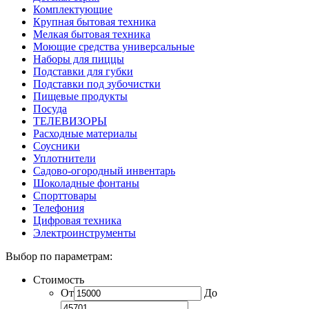
Комплектующие
Крупная бытовая техника
Мелкая бытовая техника
Моющие средства универсальные
Наборы для пиццы
Подставки для губки
Подставки под зубочистки
Пищевые продукты
Посуда
ТЕЛЕВИЗОРЫ
Расходные материалы
Соусники
Уплотнители
Садово-огородный инвентарь
Шоколадные фонтаны
Спорттовары
Телефония
Цифровая техника
Электроинструменты
Выбор по параметрам:
Стоимость
От
До