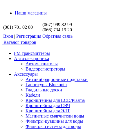
Наши магазины
(067) 999 82 99
(061) 701 02 80
(066) 734 19 20
Вход
|
Регистрация
Обратная связь
Каталог товаров
FM трансмиттеры
Автоэлектроника
Автомагнитолы
Видеорегистраторы
Аксессуары
Антивибрационные подставки
Гарнитуры Bluetooth
Гладильные доски
Кабели
Кронштейны для LCD/Plasma
Кронштейны для СВЧ
Кронштейны для ЭЛТ
Магнитные смягчители воды
Фильтры-кувшины для воды
Фильтры-системы для воды