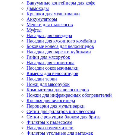
Вакуумные контейнеры для кофе
Дымоходы
Крышки для мультиварки
Аккумуляторы
Мешки для пылесосов
Муфты
Насадки для блендера
Насадки для кухонного комбайна
Боковые колёса для велосипедов
Насадки для нарезки кубиками
Гайки для мясорубок
Насадки для эпилятора
Насадки соковыжималки
Камеры для велосипедов
Насадки терки
Ножи для мясорубок
Компьютеры для велосипедов
Ножки для инфракрасных обогревателей
Крылья для велосипеда
Пароварки для мультиварки
Сетки для фильтров к пылесосам
Сетки с режущим блоком для бритв
Фильтры к пылесосам
Насадки измельчители
Фильтры угольные для вытяжек