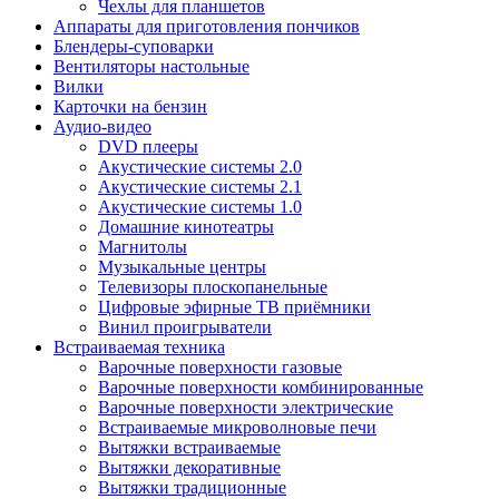
Чехлы для планшетов
Аппараты для приготовления пончиков
Блендеры-суповарки
Вентиляторы настольные
Вилки
Карточки на бензин
Аудио-видео
DVD плееры
Акустические системы 2.0
Акустические системы 2.1
Акустические системы 1.0
Домашние кинотеатры
Магнитолы
Музыкальные центры
Телевизоры плоскопанельные
Цифровые эфирные ТВ приёмники
Винил проигрыватели
Встраиваемая техника
Варочные поверхности газовые
Варочные поверхности комбинированные
Варочные поверхности электрические
Встраиваемые микроволновые печи
Вытяжки встраиваемые
Вытяжки декоративные
Вытяжки традиционные