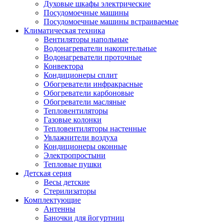
Духовые шкафы электрические
Посудомоечные машины
Посудомоечные машины встраиваемые
Климатическая техника
Вентиляторы напольные
Водонагреватели накопительные
Водонагреватели проточные
Конвектора
Кондиционеры сплит
Обогреватели инфракрасные
Обогреватели карбоновые
Обогреватели масляные
Тепловентиляторы
Газовые колонки
Тепловентиляторы настенные
Увлажнители воздуха
Кондиционеры оконные
Электропростыни
Тепловые пушки
Детская серия
Весы детские
Стерилизаторы
Комплектующие
Антенны
Баночки для йогуртниц