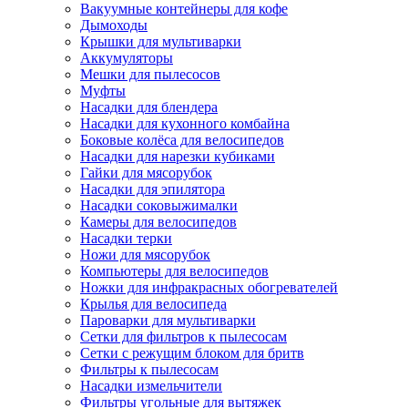
Вакуумные контейнеры для кофе
Дымоходы
Крышки для мультиварки
Аккумуляторы
Мешки для пылесосов
Муфты
Насадки для блендера
Насадки для кухонного комбайна
Боковые колёса для велосипедов
Насадки для нарезки кубиками
Гайки для мясорубок
Насадки для эпилятора
Насадки соковыжималки
Камеры для велосипедов
Насадки терки
Ножи для мясорубок
Компьютеры для велосипедов
Ножки для инфракрасных обогревателей
Крылья для велосипеда
Пароварки для мультиварки
Сетки для фильтров к пылесосам
Сетки с режущим блоком для бритв
Фильтры к пылесосам
Насадки измельчители
Фильтры угольные для вытяжек