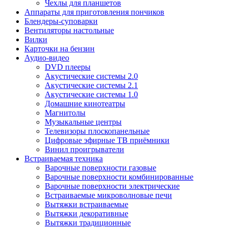
Чехлы для планшетов
Аппараты для приготовления пончиков
Блендеры-суповарки
Вентиляторы настольные
Вилки
Карточки на бензин
Аудио-видео
DVD плееры
Акустические системы 2.0
Акустические системы 2.1
Акустические системы 1.0
Домашние кинотеатры
Магнитолы
Музыкальные центры
Телевизоры плоскопанельные
Цифровые эфирные ТВ приёмники
Винил проигрыватели
Встраиваемая техника
Варочные поверхности газовые
Варочные поверхности комбинированные
Варочные поверхности электрические
Встраиваемые микроволновые печи
Вытяжки встраиваемые
Вытяжки декоративные
Вытяжки традиционные