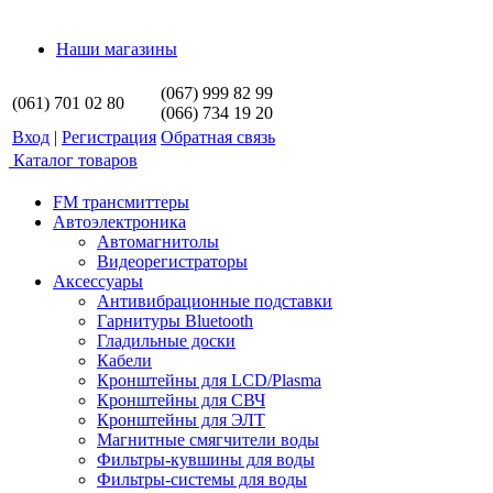
Наши магазины
(067) 999 82 99
(061) 701 02 80
(066) 734 19 20
Вход
|
Регистрация
Обратная связь
Каталог товаров
FM трансмиттеры
Автоэлектроника
Автомагнитолы
Видеорегистраторы
Аксессуары
Антивибрационные подставки
Гарнитуры Bluetooth
Гладильные доски
Кабели
Кронштейны для LCD/Plasma
Кронштейны для СВЧ
Кронштейны для ЭЛТ
Магнитные смягчители воды
Фильтры-кувшины для воды
Фильтры-системы для воды