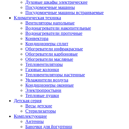
Духовые шкафы электрические
Посудомоечные машины
Посудомоечные машины встраиваемые
Климатическая техника
Вентиляторы напольные
Водонагреватели накопительные
Водонагреватели проточные
Конвектора
Кондиционеры сплит
Обогреватели инфракрасные
Обогреватели карбоновые
Обогреватели масляные
Тепловентиляторы
Газовые колонки
Тепловентиляторы настенные
Увлажнители воздуха
Кондиционеры оконные
Электропростыни
Тепловые пушки
Детская серия
Весы детские
Стерилизаторы
Комплектующие
Антенны
Баночки для йогуртниц