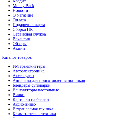
Кредит
Money Back
Новости
О магазине
Оплата
Подарочная карта
Сборка ПК
Сервисная служба
Вакансии
Обзоры
Акции
Каталог товаров
FM трансмиттеры
Автоэлектроника
Аксессуары
Аппараты для приготовления пончиков
Блендеры-суповарки
Вентиляторы настольные
Вилки
Карточки на бензин
Аудио-видео
Встраиваемая техника
Климатическая техника