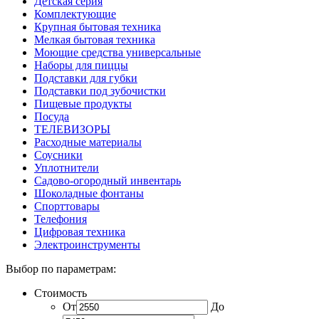
Детская серия
Комплектующие
Крупная бытовая техника
Мелкая бытовая техника
Моющие средства универсальные
Наборы для пиццы
Подставки для губки
Подставки под зубочистки
Пищевые продукты
Посуда
ТЕЛЕВИЗОРЫ
Расходные материалы
Соусники
Уплотнители
Садово-огородный инвентарь
Шоколадные фонтаны
Спорттовары
Телефония
Цифровая техника
Электроинструменты
Выбор по параметрам:
Стоимость
От
До