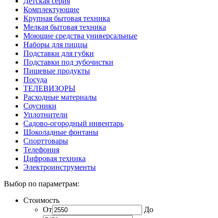
Детская серия
Комплектующие
Крупная бытовая техника
Мелкая бытовая техника
Моющие средства универсальные
Наборы для пиццы
Подставки для губки
Подставки под зубочистки
Пищевые продукты
Посуда
ТЕЛЕВИЗОРЫ
Расходные материалы
Соусники
Уплотнители
Садово-огородный инвентарь
Шоколадные фонтаны
Спорттовары
Телефония
Цифровая техника
Электроинструменты
Выбор по параметрам:
Стоимость
От
До