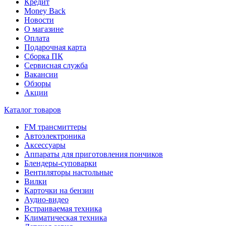
Кредит
Money Back
Новости
О магазине
Оплата
Подарочная карта
Сборка ПК
Сервисная служба
Вакансии
Обзоры
Акции
Каталог товаров
FM трансмиттеры
Автоэлектроника
Аксессуары
Аппараты для приготовления пончиков
Блендеры-суповарки
Вентиляторы настольные
Вилки
Карточки на бензин
Аудио-видео
Встраиваемая техника
Климатическая техника