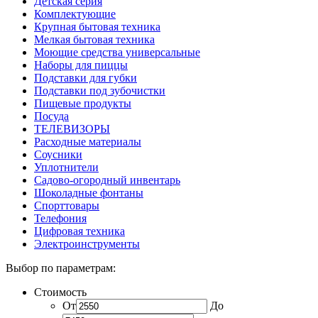
Детская серия
Комплектующие
Крупная бытовая техника
Мелкая бытовая техника
Моющие средства универсальные
Наборы для пиццы
Подставки для губки
Подставки под зубочистки
Пищевые продукты
Посуда
ТЕЛЕВИЗОРЫ
Расходные материалы
Соусники
Уплотнители
Садово-огородный инвентарь
Шоколадные фонтаны
Спорттовары
Телефония
Цифровая техника
Электроинструменты
Выбор по параметрам:
Стоимость
От
До