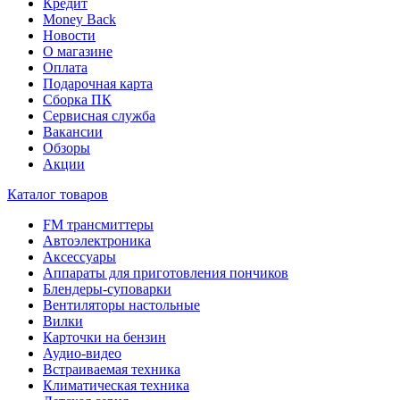
Кредит
Money Back
Новости
О магазине
Оплата
Подарочная карта
Сборка ПК
Сервисная служба
Вакансии
Обзоры
Акции
Каталог товаров
FM трансмиттеры
Автоэлектроника
Аксессуары
Аппараты для приготовления пончиков
Блендеры-суповарки
Вентиляторы настольные
Вилки
Карточки на бензин
Аудио-видео
Встраиваемая техника
Климатическая техника