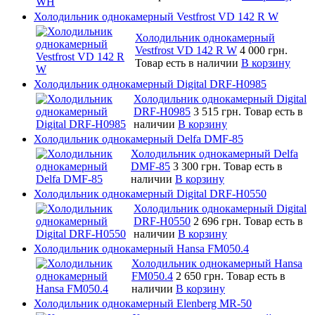
Холодильник однокамерный Vestfrost VD 142 R W
Холодильник однокамерный
Vestfrost VD 142 R W
4 000 грн.
Товар есть в наличии
В корзину
Холодильник однокамерный Digital DRF-H0985
Холодильник однокамерный Digital
DRF-H0985
3 515 грн.
Товар есть в
наличии
В корзину
Холодильник однокамерный Delfa DMF-85
Холодильник однокамерный Delfa
DMF-85
3 300 грн.
Товар есть в
наличии
В корзину
Холодильник однокамерный Digital DRF-H0550
Холодильник однокамерный Digital
DRF-H0550
2 696 грн.
Товар есть в
наличии
В корзину
Холодильник однокамерный Hansa FM050.4
Холодильник однокамерный Hansa
FM050.4
2 650 грн.
Товар есть в
наличии
В корзину
Холодильник однокамерный Elenberg MR-50