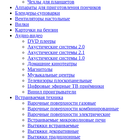
Чехлы для планшетов
Аппараты для приготовления пончиков
Блендеры-суповарки
Вентиляторы настольные
Вилки
Карточки на бензин
Аудио-видео
DVD плееры
Акустические системы 2.0
Акустические системы 2.1
Акустические системы 1.0
Домашние кинотеатры
Магнитолы
Музыкальные центры
Телевизоры плоскопанельные
Цифровые эфирные ТВ приёмники
Винил проигрыватели
Встраиваемая техника
Варочные поверхности газовые
Варочные поверхности комбинированные
Варочные поверхности электрические
Встраиваемые микроволновые печи
Вытяжки встраиваемые
Вытяжки декоративные
Вытяжки традиционные