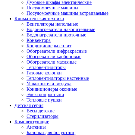
Духовые шкафы электрические
Посудомоечные машины
Посудомоечные машины встраиваемые
Климатическая техника
Вентиляторы напольные
Водонагреватели накопительные
Водонагреватели проточные
Конвектора
Кондиционеры сплит
Обогреватели инфракрасные
Обогреватели карбоновые
Обогреватели масляные
Тепловентиляторы
Газовые колонки
Тепловентиляторы настенные
Увлажнители воздуха
Кондиционеры оконные
Электропростыни
Тепловые пушки
Детская серия
Весы детские
Стерилизаторы
Комплектующие
Антенны
Баночки для йогуртниц