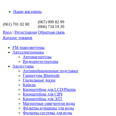
Наши магазины
(067) 999 82 99
(061) 701 02 80
(066) 734 19 20
Вход
|
Регистрация
Обратная связь
Каталог товаров
FM трансмиттеры
Автоэлектроника
Автомагнитолы
Видеорегистраторы
Аксессуары
Антивибрационные подставки
Гарнитуры Bluetooth
Гладильные доски
Кабели
Кронштейны для LCD/Plasma
Кронштейны для СВЧ
Кронштейны для ЭЛТ
Магнитные смягчители воды
Фильтры-кувшины для воды
Фильтры-системы для воды