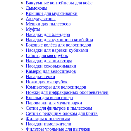
Вакуумные контейнеры для кофе
Дымоходы
Крышки для мультиварки
Аккумуляторы
Мешки для пылесосов
Муфты
Насадки для блендера
Насадки для кухонного комбайна
Боковые колёса для велосипедов
Насадки для нарезки кубиками
Гайки для мясорубок
Насадки для эпилятора
Насадки соковыжималки
Камеры для велосипедов
Насадки терки
Ножи для мясорубок
Компьютеры для велосипедов
Ножки для инфракрасных обогревателей
Крылья для велосипеда
Пароварки для мультиварки
Сетки для фильтров к пылесосам
Сетки с режущим блоком для бритв
Фильтры к пылесосам
Насадки измельчители
Фильтры угольные для вытяжек