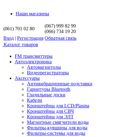
Наши магазины
(067) 999 82 99
(061) 701 02 80
(066) 734 19 20
Вход
|
Регистрация
Обратная связь
Каталог товаров
FM трансмиттеры
Автоэлектроника
Автомагнитолы
Видеорегистраторы
Аксессуары
Антивибрационные подставки
Гарнитуры Bluetooth
Гладильные доски
Кабели
Кронштейны для LCD/Plasma
Кронштейны для СВЧ
Кронштейны для ЭЛТ
Магнитные смягчители воды
Фильтры-кувшины для воды
Фильтры-системы для воды