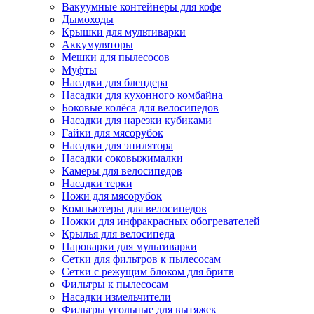
Вакуумные контейнеры для кофе
Дымоходы
Крышки для мультиварки
Аккумуляторы
Мешки для пылесосов
Муфты
Насадки для блендера
Насадки для кухонного комбайна
Боковые колёса для велосипедов
Насадки для нарезки кубиками
Гайки для мясорубок
Насадки для эпилятора
Насадки соковыжималки
Камеры для велосипедов
Насадки терки
Ножи для мясорубок
Компьютеры для велосипедов
Ножки для инфракрасных обогревателей
Крылья для велосипеда
Пароварки для мультиварки
Сетки для фильтров к пылесосам
Сетки с режущим блоком для бритв
Фильтры к пылесосам
Насадки измельчители
Фильтры угольные для вытяжек