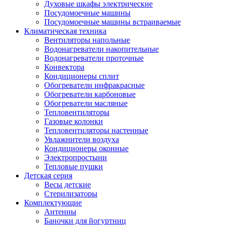
Духовые шкафы электрические
Посудомоечные машины
Посудомоечные машины встраиваемые
Климатическая техника
Вентиляторы напольные
Водонагреватели накопительные
Водонагреватели проточные
Конвектора
Кондиционеры сплит
Обогреватели инфракрасные
Обогреватели карбоновые
Обогреватели масляные
Тепловентиляторы
Газовые колонки
Тепловентиляторы настенные
Увлажнители воздуха
Кондиционеры оконные
Электропростыни
Тепловые пушки
Детская серия
Весы детские
Стерилизаторы
Комплектующие
Антенны
Баночки для йогуртниц