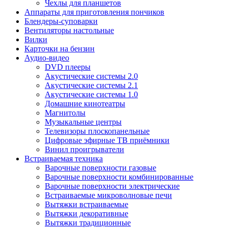
Чехлы для планшетов
Аппараты для приготовления пончиков
Блендеры-суповарки
Вентиляторы настольные
Вилки
Карточки на бензин
Аудио-видео
DVD плееры
Акустические системы 2.0
Акустические системы 2.1
Акустические системы 1.0
Домашние кинотеатры
Магнитолы
Музыкальные центры
Телевизоры плоскопанельные
Цифровые эфирные ТВ приёмники
Винил проигрыватели
Встраиваемая техника
Варочные поверхности газовые
Варочные поверхности комбинированные
Варочные поверхности электрические
Встраиваемые микроволновые печи
Вытяжки встраиваемые
Вытяжки декоративные
Вытяжки традиционные