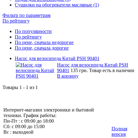
Сушилки на обогреватели масляные (1)
Фильтр по параметрам
По рейтингу
По популярности
По рейтингу
По цене, сначала недорогие
По цене, сначала дорогие
Насос для велосипеда Китай PSH 90401
Насос для велосипеда Китай PSH
90401
135 грн.
Товар есть в наличии
В корзину
Товары 1 - 1 из 1
Интернет-магазин электроники и бытовой
техники. График работы:
Пн-Пт : с 09:00 до 18:00
Сб: с 09:00 до 15:00
Полная
Вс : выходной
версия