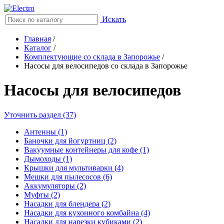
Искать
Главная
/
Каталог
/
Комплектующие со склада в Запорожье
/
Насосы для велосипедов со склада в Запорожье
Насосы для велосипедов
Уточнить раздел (37)
Антенны (1)
Баночки для йогуртниц (2)
Вакуумные контейнеры для кофе (1)
Дымоходы (1)
Крышки для мультиварки (4)
Мешки для пылесосов (6)
Аккумуляторы (2)
Муфты (2)
Насадки для блендера (2)
Насадки для кухонного комбайна (4)
Насадки для нарезки кубиками (2)