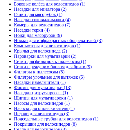
Боковые колёса для велосипедов (1)
Насадки для эпилятора (2)
Гайки для мясорубок (1)
Насадки соковыжималки (4)
Камеры для велосипедов (7)
Насадки терки (4)
Ножи для мясорубок (9)
Ножки для инфракрасных обогревателей (3)
Компьютеры для велосипедов (1)
Крылья для велосипеда (2)
Пароварки для мультиварки (2)
Сетки для фильтров к пылесосам (1)
Сетки с режущим блоком для бритв (9)
Фильтры к пылесосам (5)
Фильтры угольные для вытяжек (5)
Насадки измельчители (1)
Формы для мультиварки (13)
Насадки цитрус-прессы (1)
Щипцы для мультивароки (1)
Насосы для велосипедов (1)
Насосы для опрыскивателя (1)
Педали для велосипедов (3)
Подседельные трубки для велосипедов (1)
Покрышки для велосипедов (8)
Седла для велосипедов (3)