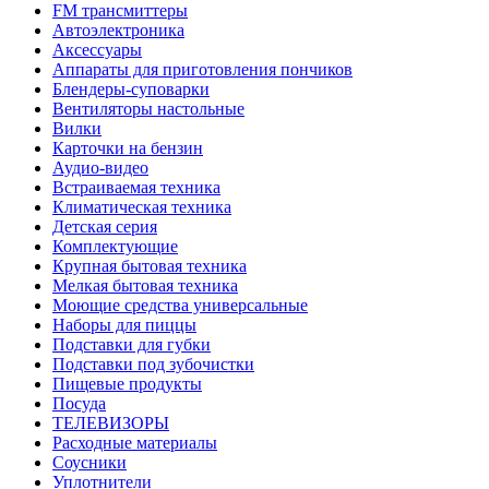
FM трансмиттеры
Автоэлектроника
Аксессуары
Аппараты для приготовления пончиков
Блендеры-суповарки
Вентиляторы настольные
Вилки
Карточки на бензин
Аудио-видео
Встраиваемая техника
Климатическая техника
Детская серия
Комплектующие
Крупная бытовая техника
Мелкая бытовая техника
Моющие средства универсальные
Наборы для пиццы
Подставки для губки
Подставки под зубочистки
Пищевые продукты
Посуда
ТЕЛЕВИЗОРЫ
Расходные материалы
Соусники
Уплотнители