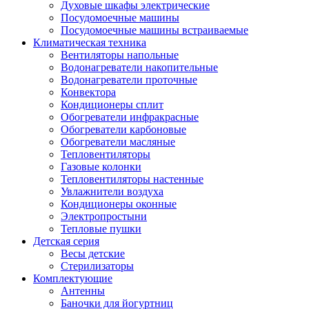
Духовые шкафы электрические
Посудомоечные машины
Посудомоечные машины встраиваемые
Климатическая техника
Вентиляторы напольные
Водонагреватели накопительные
Водонагреватели проточные
Конвектора
Кондиционеры сплит
Обогреватели инфракрасные
Обогреватели карбоновые
Обогреватели масляные
Тепловентиляторы
Газовые колонки
Тепловентиляторы настенные
Увлажнители воздуха
Кондиционеры оконные
Электропростыни
Тепловые пушки
Детская серия
Весы детские
Стерилизаторы
Комплектующие
Антенны
Баночки для йогуртниц