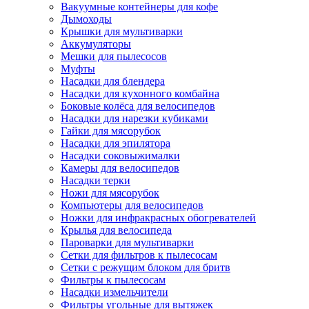
Вакуумные контейнеры для кофе
Дымоходы
Крышки для мультиварки
Аккумуляторы
Мешки для пылесосов
Муфты
Насадки для блендера
Насадки для кухонного комбайна
Боковые колёса для велосипедов
Насадки для нарезки кубиками
Гайки для мясорубок
Насадки для эпилятора
Насадки соковыжималки
Камеры для велосипедов
Насадки терки
Ножи для мясорубок
Компьютеры для велосипедов
Ножки для инфракрасных обогревателей
Крылья для велосипеда
Пароварки для мультиварки
Сетки для фильтров к пылесосам
Сетки с режущим блоком для бритв
Фильтры к пылесосам
Насадки измельчители
Фильтры угольные для вытяжек