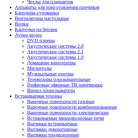
Чехлы для планшетов
Аппараты для приготовления пончиков
Блендеры-суповарки
Вентиляторы настольные
Вилки
Карточки на бензин
Аудио-видео
DVD плееры
Акустические системы 2.0
Акустические системы 2.1
Акустические системы 1.0
Домашние кинотеатры
Магнитолы
Музыкальные центры
Телевизоры плоскопанельные
Цифровые эфирные ТВ приёмники
Винил проигрыватели
Встраиваемая техника
Варочные поверхности газовые
Варочные поверхности комбинированные
Варочные поверхности электрические
Встраиваемые микроволновые печи
Вытяжки встраиваемые
Вытяжки декоративные
Вытяжки традиционные