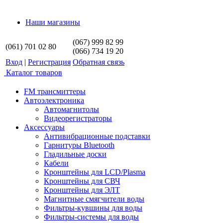
Наши магазины
(067) 999 82 99
(061) 701 02 80
(066) 734 19 20
Вход
|
Регистрация
Обратная связь
Каталог товаров
FM трансмиттеры
Автоэлектроника
Автомагнитолы
Видеорегистраторы
Аксессуары
Антивибрационные подставки
Гарнитуры Bluetooth
Гладильные доски
Кабели
Кронштейны для LCD/Plasma
Кронштейны для СВЧ
Кронштейны для ЭЛТ
Магнитные смягчители воды
Фильтры-кувшины для воды
Фильтры-системы для воды