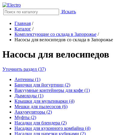
Искать
Главная
/
Каталог
/
Комплектующие со склада в Запорожье
/
Насосы для велосипедов со склада в Запорожье
Насосы для велосипедов
Уточнить раздел (37)
Антенны (1)
Баночки для йогуртниц (2)
Вакуумные контейнеры для кофе (1)
Дымоходы (1)
Крышки для мультиварки (4)
Мешки для пылесосов (6)
Аккумуляторы (2)
Муфты (2)
Насадки для блендера (2)
Насадки для кухонного комбайна (4)
Насадки для нарезки кубиками (2)