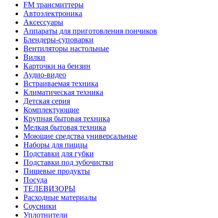
FM трансмиттеры
Автоэлектроника
Аксессуары
Аппараты для приготовления пончиков
Блендеры-суповарки
Вентиляторы настольные
Вилки
Карточки на бензин
Аудио-видео
Встраиваемая техника
Климатическая техника
Детская серия
Комплектующие
Крупная бытовая техника
Мелкая бытовая техника
Моющие средства универсальные
Наборы для пиццы
Подставки для губки
Подставки под зубочистки
Пищевые продукты
Посуда
ТЕЛЕВИЗОРЫ
Расходные материалы
Соусники
Уплотнители