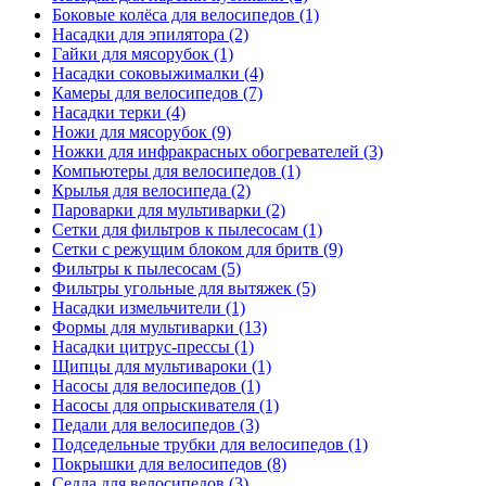
Боковые колёса для велосипедов (1)
Насадки для эпилятора (2)
Гайки для мясорубок (1)
Насадки соковыжималки (4)
Камеры для велосипедов (7)
Насадки терки (4)
Ножи для мясорубок (9)
Ножки для инфракрасных обогревателей (3)
Компьютеры для велосипедов (1)
Крылья для велосипеда (2)
Пароварки для мультиварки (2)
Сетки для фильтров к пылесосам (1)
Сетки с режущим блоком для бритв (9)
Фильтры к пылесосам (5)
Фильтры угольные для вытяжек (5)
Насадки измельчители (1)
Формы для мультиварки (13)
Насадки цитрус-прессы (1)
Щипцы для мультивароки (1)
Насосы для велосипедов (1)
Насосы для опрыскивателя (1)
Педали для велосипедов (3)
Подседельные трубки для велосипедов (1)
Покрышки для велосипедов (8)
Седла для велосипедов (3)