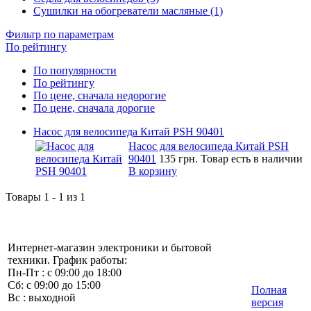
Сушилки на обогреватели масляные (1)
Фильтр по параметрам
По рейтингу
По популярности
По рейтингу
По цене, сначала недорогие
По цене, сначала дорогие
Насос для велосипеда Китай PSH 90401
Насос для велосипеда Китай PSH
90401
135 грн.
Товар есть в наличии
В корзину
Товары 1 - 1 из 1
Интернет-магазин электроники и бытовой
техники. График работы:
Пн-Пт : с 09:00 до 18:00
Сб: с 09:00 до 15:00
Полная
Вс : выходной
версия