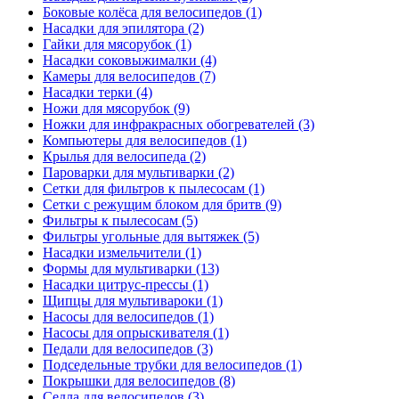
Боковые колёса для велосипедов (1)
Насадки для эпилятора (2)
Гайки для мясорубок (1)
Насадки соковыжималки (4)
Камеры для велосипедов (7)
Насадки терки (4)
Ножи для мясорубок (9)
Ножки для инфракрасных обогревателей (3)
Компьютеры для велосипедов (1)
Крылья для велосипеда (2)
Пароварки для мультиварки (2)
Сетки для фильтров к пылесосам (1)
Сетки с режущим блоком для бритв (9)
Фильтры к пылесосам (5)
Фильтры угольные для вытяжек (5)
Насадки измельчители (1)
Формы для мультиварки (13)
Насадки цитрус-прессы (1)
Щипцы для мультивароки (1)
Насосы для велосипедов (1)
Насосы для опрыскивателя (1)
Педали для велосипедов (3)
Подседельные трубки для велосипедов (1)
Покрышки для велосипедов (8)
Седла для велосипедов (3)