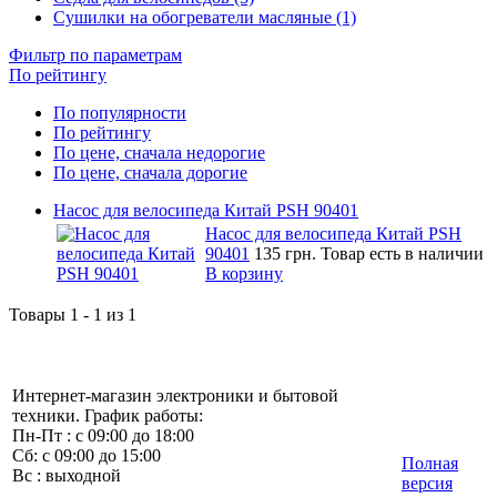
Сушилки на обогреватели масляные (1)
Фильтр по параметрам
По рейтингу
По популярности
По рейтингу
По цене, сначала недорогие
По цене, сначала дорогие
Насос для велосипеда Китай PSH 90401
Насос для велосипеда Китай PSH
90401
135 грн.
Товар есть в наличии
В корзину
Товары 1 - 1 из 1
Интернет-магазин электроники и бытовой
техники. График работы:
Пн-Пт : с 09:00 до 18:00
Сб: с 09:00 до 15:00
Полная
Вс : выходной
версия