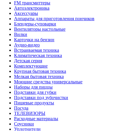
FM трансмиттеры
Автоэлектроника
Аксессуары
Аппараты для приготовления пончиков
Блендеры-суповарки
Вентиляторы настольные
Вилки
Карточки на бензин
Аудио-видео
Встраиваемая техника
Климатическая техника
Детская серия
Комплектующие
Крупная бытовая техника
Мелкая бытовая техника
Моющие средства универсальные
Наборы для пиццы
Подставки для губки
Подставки под зубочистки
Пищевые продукты
Посуда
ТЕЛЕВИЗОРЫ
Расходные материалы
Соусники
Уплотнители