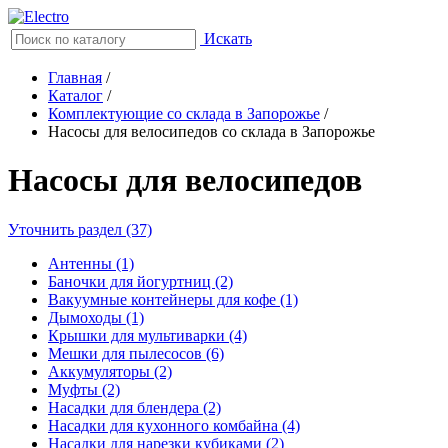
Искать
Главная
/
Каталог
/
Комплектующие со склада в Запорожье
/
Насосы для велосипедов со склада в Запорожье
Насосы для велосипедов
Уточнить раздел (37)
Антенны (1)
Баночки для йогуртниц (2)
Вакуумные контейнеры для кофе (1)
Дымоходы (1)
Крышки для мультиварки (4)
Мешки для пылесосов (6)
Аккумуляторы (2)
Муфты (2)
Насадки для блендера (2)
Насадки для кухонного комбайна (4)
Насадки для нарезки кубиками (2)