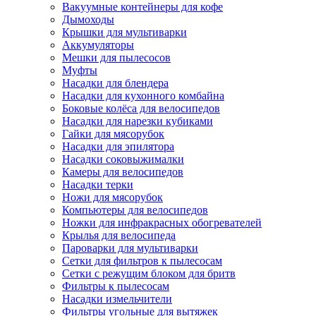
Вакуумные контейнеры для кофе
Дымоходы
Крышки для мультиварки
Аккумуляторы
Мешки для пылесосов
Муфты
Насадки для блендера
Насадки для кухонного комбайна
Боковые колёса для велосипедов
Насадки для нарезки кубиками
Гайки для мясорубок
Насадки для эпилятора
Насадки соковыжималки
Камеры для велосипедов
Насадки терки
Ножи для мясорубок
Компьютеры для велосипедов
Ножки для инфракрасных обогревателей
Крылья для велосипеда
Пароварки для мультиварки
Сетки для фильтров к пылесосам
Сетки с режущим блоком для бритв
Фильтры к пылесосам
Насадки измельчители
Фильтры угольные для вытяжек