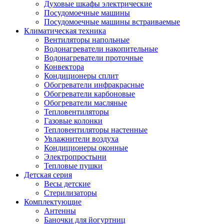
Духовые шкафы электрические
Посудомоечные машины
Посудомоечные машины встраиваемые
Климатическая техника
Вентиляторы напольные
Водонагреватели накопительные
Водонагреватели проточные
Конвектора
Кондиционеры сплит
Обогреватели инфракрасные
Обогреватели карбоновые
Обогреватели масляные
Тепловентиляторы
Газовые колонки
Тепловентиляторы настенные
Увлажнители воздуха
Кондиционеры оконные
Электропростыни
Тепловые пушки
Детская серия
Весы детские
Стерилизаторы
Комплектующие
Антенны
Баночки для йогуртниц