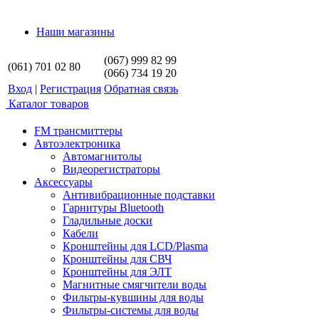
Наши магазины
(067) 999 82 99
(061) 701 02 80
(066) 734 19 20
Вход
|
Регистрация
Обратная связь
Каталог товаров
FM трансмиттеры
Автоэлектроника
Автомагнитолы
Видеорегистраторы
Аксессуары
Антивибрационные подставки
Гарнитуры Bluetooth
Гладильные доски
Кабели
Кронштейны для LCD/Plasma
Кронштейны для СВЧ
Кронштейны для ЭЛТ
Магнитные смягчители воды
Фильтры-кувшины для воды
Фильтры-системы для воды