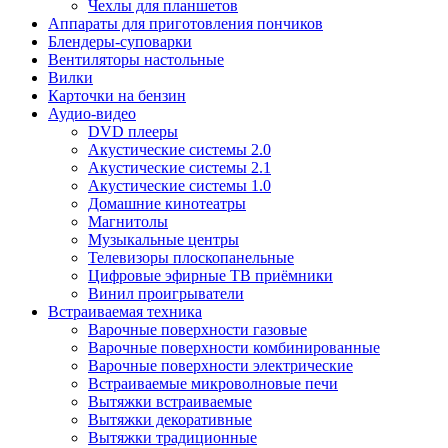
Чехлы для планшетов
Аппараты для приготовления пончиков
Блендеры-суповарки
Вентиляторы настольные
Вилки
Карточки на бензин
Аудио-видео
DVD плееры
Акустические системы 2.0
Акустические системы 2.1
Акустические системы 1.0
Домашние кинотеатры
Магнитолы
Музыкальные центры
Телевизоры плоскопанельные
Цифровые эфирные ТВ приёмники
Винил проигрыватели
Встраиваемая техника
Варочные поверхности газовые
Варочные поверхности комбинированные
Варочные поверхности электрические
Встраиваемые микроволновые печи
Вытяжки встраиваемые
Вытяжки декоративные
Вытяжки традиционные