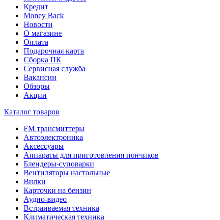
Кредит
Money Back
Новости
О магазине
Оплата
Подарочная карта
Сборка ПК
Сервисная служба
Вакансии
Обзоры
Акции
Каталог товаров
FM трансмиттеры
Автоэлектроника
Аксессуары
Аппараты для приготовления пончиков
Блендеры-суповарки
Вентиляторы настольные
Вилки
Карточки на бензин
Аудио-видео
Встраиваемая техника
Климатическая техника