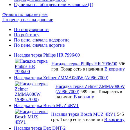
Сушилки на обогреватели масляные (1)
Фильтр по параметрам
По цене, сначала дорогие
По популярности
По рейтингу
По цене, сначала недорогие
По цене, сначала дорогие
Насадка терка Philips HR 7996/00
Насадка терка Philips HR 7996/00
596
грн.
Товар есть в наличии
В корзину
Насадка терка Zelmer ZMMA086W (A986.7000)
Насадка терка Zelmer ZMMA086W
(A986.7000)
589 грн.
Товар есть в
наличии
В корзину
Насадка терка Bosch MUZ 4RV1
Насадка терка Bosch MUZ 4RV1
545
грн.
Товар есть в наличии
В корзину
Насадка терка Dex DNT-2