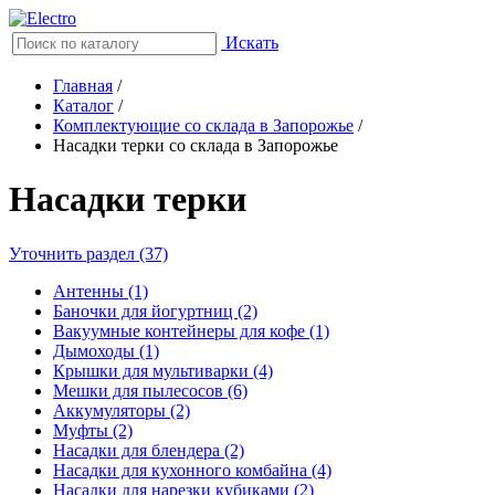
Искать
Главная
/
Каталог
/
Комплектующие со склада в Запорожье
/
Насадки терки со склада в Запорожье
Насадки терки
Уточнить раздел (37)
Антенны (1)
Баночки для йогуртниц (2)
Вакуумные контейнеры для кофе (1)
Дымоходы (1)
Крышки для мультиварки (4)
Мешки для пылесосов (6)
Аккумуляторы (2)
Муфты (2)
Насадки для блендера (2)
Насадки для кухонного комбайна (4)
Насадки для нарезки кубиками (2)