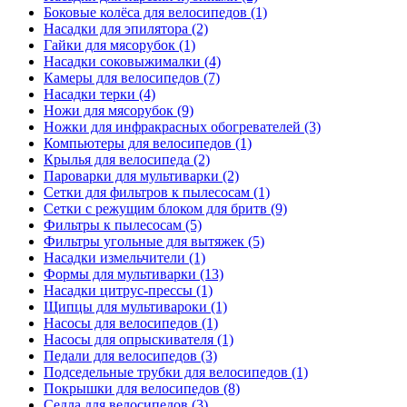
Боковые колёса для велосипедов (1)
Насадки для эпилятора (2)
Гайки для мясорубок (1)
Насадки соковыжималки (4)
Камеры для велосипедов (7)
Насадки терки (4)
Ножи для мясорубок (9)
Ножки для инфракрасных обогревателей (3)
Компьютеры для велосипедов (1)
Крылья для велосипеда (2)
Пароварки для мультиварки (2)
Сетки для фильтров к пылесосам (1)
Сетки с режущим блоком для бритв (9)
Фильтры к пылесосам (5)
Фильтры угольные для вытяжек (5)
Насадки измельчители (1)
Формы для мультиварки (13)
Насадки цитрус-прессы (1)
Щипцы для мультивароки (1)
Насосы для велосипедов (1)
Насосы для опрыскивателя (1)
Педали для велосипедов (3)
Подседельные трубки для велосипедов (1)
Покрышки для велосипедов (8)
Седла для велосипедов (3)