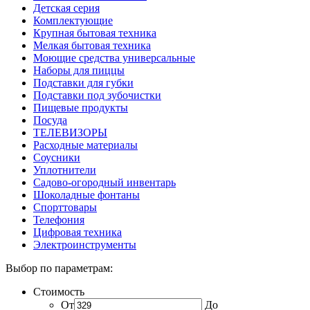
Детская серия
Комплектующие
Крупная бытовая техника
Мелкая бытовая техника
Моющие средства универсальные
Наборы для пиццы
Подставки для губки
Подставки под зубочистки
Пищевые продукты
Посуда
ТЕЛЕВИЗОРЫ
Расходные материалы
Соусники
Уплотнители
Садово-огородный инвентарь
Шоколадные фонтаны
Спорттовары
Телефония
Цифровая техника
Электроинструменты
Выбор по параметрам:
Стоимость
От
До