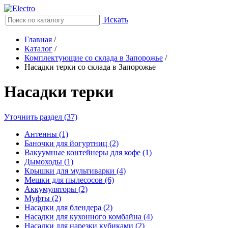
Искать
Главная
/
Каталог
/
Комплектующие со склада в Запорожье
/
Насадки терки со склада в Запорожье
Насадки терки
Уточнить раздел (37)
Антенны (1)
Баночки для йогуртниц (2)
Вакуумные контейнеры для кофе (1)
Дымоходы (1)
Крышки для мультиварки (4)
Мешки для пылесосов (6)
Аккумуляторы (2)
Муфты (2)
Насадки для блендера (2)
Насадки для кухонного комбайна (4)
Насадки для нарезки кубиками (2)