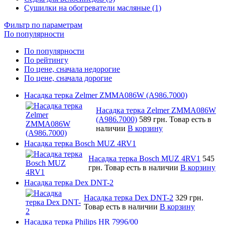
Сушилки на обогреватели масляные (1)
Фильтр по параметрам
По популярности
По популярности
По рейтингу
По цене, сначала недорогие
По цене, сначала дорогие
Насадка терка Zelmer ZMMA086W (A986.7000)
Насадка терка Zelmer ZMMA086W
(A986.7000)
589 грн.
Товар есть в
наличии
В корзину
Насадка терка Bosch MUZ 4RV1
Насадка терка Bosch MUZ 4RV1
545
грн.
Товар есть в наличии
В корзину
Насадка терка Dex DNT-2
Насадка терка Dex DNT-2
329 грн.
Товар есть в наличии
В корзину
Насадка терка Philips HR 7996/00