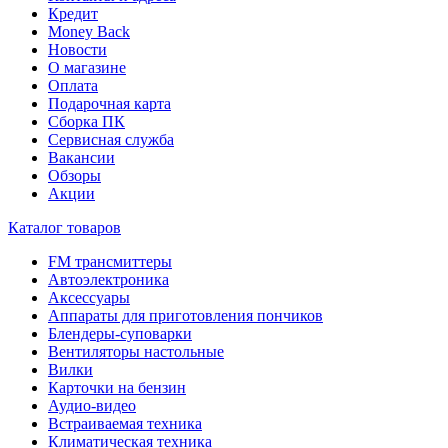
Кредит
Money Back
Новости
О магазине
Оплата
Подарочная карта
Сборка ПК
Сервисная служба
Вакансии
Обзоры
Акции
Каталог товаров
FM трансмиттеры
Автоэлектроника
Аксессуары
Аппараты для приготовления пончиков
Блендеры-суповарки
Вентиляторы настольные
Вилки
Карточки на бензин
Аудио-видео
Встраиваемая техника
Климатическая техника