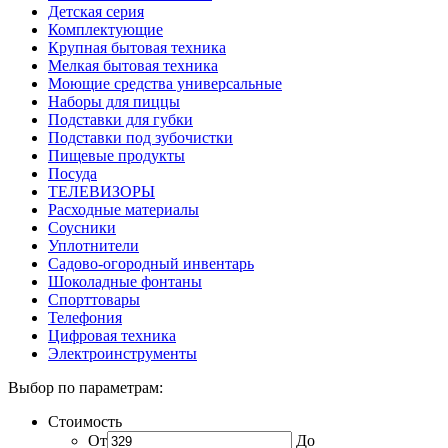
Детская серия
Комплектующие
Крупная бытовая техника
Мелкая бытовая техника
Моющие средства универсальные
Наборы для пиццы
Подставки для губки
Подставки под зубочистки
Пищевые продукты
Посуда
ТЕЛЕВИЗОРЫ
Расходные материалы
Соусники
Уплотнители
Садово-огородный инвентарь
Шоколадные фонтаны
Спорттовары
Телефония
Цифровая техника
Электроинструменты
Выбор по параметрам:
Стоимость
От
До