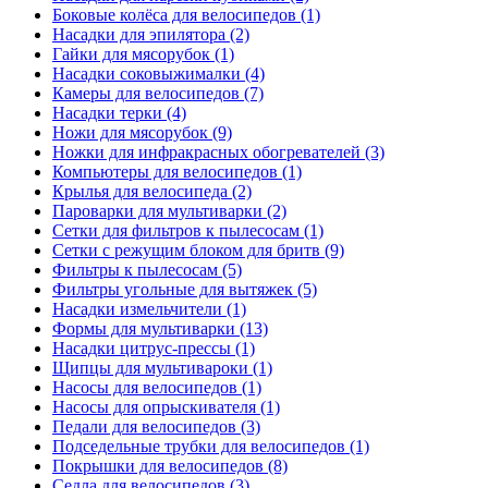
Боковые колёса для велосипедов (1)
Насадки для эпилятора (2)
Гайки для мясорубок (1)
Насадки соковыжималки (4)
Камеры для велосипедов (7)
Насадки терки (4)
Ножи для мясорубок (9)
Ножки для инфракрасных обогревателей (3)
Компьютеры для велосипедов (1)
Крылья для велосипеда (2)
Пароварки для мультиварки (2)
Сетки для фильтров к пылесосам (1)
Сетки с режущим блоком для бритв (9)
Фильтры к пылесосам (5)
Фильтры угольные для вытяжек (5)
Насадки измельчители (1)
Формы для мультиварки (13)
Насадки цитрус-прессы (1)
Щипцы для мультивароки (1)
Насосы для велосипедов (1)
Насосы для опрыскивателя (1)
Педали для велосипедов (3)
Подседельные трубки для велосипедов (1)
Покрышки для велосипедов (8)
Седла для велосипедов (3)