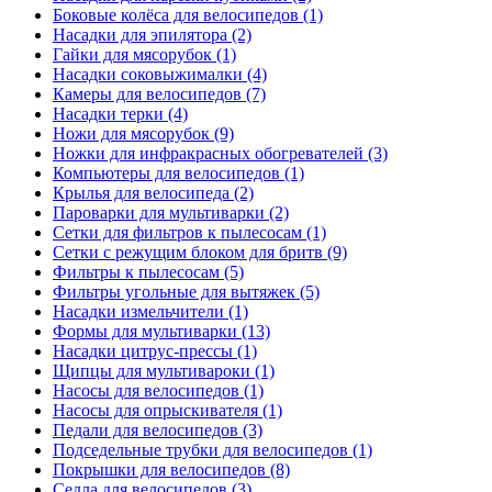
Боковые колёса для велосипедов (1)
Насадки для эпилятора (2)
Гайки для мясорубок (1)
Насадки соковыжималки (4)
Камеры для велосипедов (7)
Насадки терки (4)
Ножи для мясорубок (9)
Ножки для инфракрасных обогревателей (3)
Компьютеры для велосипедов (1)
Крылья для велосипеда (2)
Пароварки для мультиварки (2)
Сетки для фильтров к пылесосам (1)
Сетки с режущим блоком для бритв (9)
Фильтры к пылесосам (5)
Фильтры угольные для вытяжек (5)
Насадки измельчители (1)
Формы для мультиварки (13)
Насадки цитрус-прессы (1)
Щипцы для мультивароки (1)
Насосы для велосипедов (1)
Насосы для опрыскивателя (1)
Педали для велосипедов (3)
Подседельные трубки для велосипедов (1)
Покрышки для велосипедов (8)
Седла для велосипедов (3)