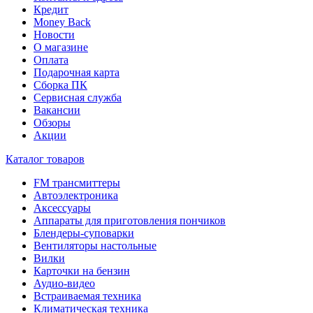
Кредит
Money Back
Новости
О магазине
Оплата
Подарочная карта
Сборка ПК
Сервисная служба
Вакансии
Обзоры
Акции
Каталог товаров
FM трансмиттеры
Автоэлектроника
Аксессуары
Аппараты для приготовления пончиков
Блендеры-суповарки
Вентиляторы настольные
Вилки
Карточки на бензин
Аудио-видео
Встраиваемая техника
Климатическая техника