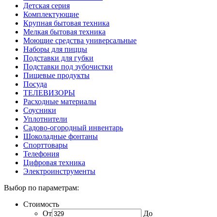
Детская серия
Комплектующие
Крупная бытовая техника
Мелкая бытовая техника
Моющие средства универсальные
Наборы для пиццы
Подставки для губки
Подставки под зубочистки
Пищевые продукты
Посуда
ТЕЛЕВИЗОРЫ
Расходные материалы
Соусники
Уплотнители
Садово-огородный инвентарь
Шоколадные фонтаны
Спорттовары
Телефония
Цифровая техника
Электроинструменты
Выбор по параметрам:
Стоимость
От
До