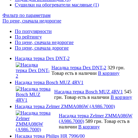
Сушилки на обогреватели масляные (1)
Фильтр по параметрам
По цене, сначала недорогие
По популярности
По рейтингу
По цене, сначала недорогие
По цене, сначала дорогие
Насадка терка Dex DNT-2
Насадка терка Dex DNT-2
329 грн.
Товар есть в наличии
В корзину
Насадка терка Bosch MUZ 4RV1
Насадка терка Bosch MUZ 4RV1
545
грн.
Товар есть в наличии
В корзину
Насадка терка Zelmer ZMMA086W (A986.7000)
Насадка терка Zelmer ZMMA086W
(A986.7000)
589 грн.
Товар есть в
наличии
В корзину
Насадка терка Philips HR 7996/00