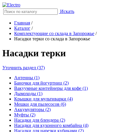
Искать
Главная
/
Каталог
/
Комплектующие со склада в Запорожье
/
Насадки терки со склада в Запорожье
Насадки терки
Уточнить раздел (37)
Антенны (1)
Баночки для йогуртниц (2)
Вакуумные контейнеры для кофе (1)
Дымоходы (1)
Крышки для мультиварки (4)
Мешки для пылесосов (6)
Аккумуляторы (2)
Муфты (2)
Насадки для блендера (2)
Насадки для кухонного комбайна (4)
Насадки для нарезки кубиками (2)