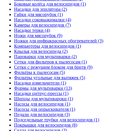
Боковые колёса для велосипедов (1)
Насадки для эпилятора (2)
Гайки для мясорубок (1)
Насадки соковыжималки (4)
Камеры для велосипедов (7)
Насадки терки (4)
Ножи для мясорубок (9)
Ножки для инфракрасных обогревателей (3)
Компьютеры для велосипедов (1)
Крылья для велосипеда (2)
Пароварки для мультиварки (2)
Сетки для фильтров к пылесосам (1)
Сетки с режущим блоком для бритв (9)
Фильтры к пылесосам (5)
Фильтры угольные для вытяжек (5)
Насадки измельчители (1)
Формы для мультиварки (13)
Насадки цитрус-прессы (1)
Щипцы для мультивароки (1)
Насосы для велосипедов (1)
Насосы для опрыскивателя (1)
Педали для велосипедов (3)
Подседельные трубки для велосипедов (1)
Покрышки для велосипедов (8)
Седла для велосипедов (3)