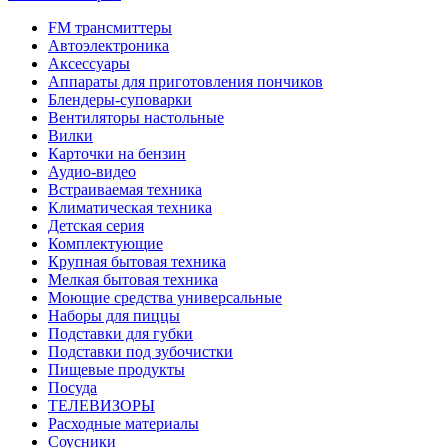
FM трансмиттеры
Автоэлектроника
Аксессуары
Аппараты для приготовления пончиков
Блендеры-суповарки
Вентиляторы настольные
Вилки
Карточки на бензин
Аудио-видео
Встраиваемая техника
Климатическая техника
Детская серия
Комплектующие
Крупная бытовая техника
Мелкая бытовая техника
Моющие средства универсальные
Наборы для пиццы
Подставки для губки
Подставки под зубочистки
Пищевые продукты
Посуда
ТЕЛЕВИЗОРЫ
Расходные материалы
Соусники