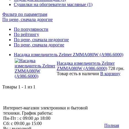
Сушилки на обогреватели масляные (1)
Фильтр по параметрам
По цене, сначала дорогие
По популярности
По рейтингу
По цене, сначала недорогие
По цене, сначала дорогие
Насадка измельчитель Zelmer ZMMA080W (A986.6000)
Насадка измельчитель Zelmer
ZMMA080W (A986.6000)
728 грн.
Товар есть в наличии
В корзину
Товары 1 - 1 из 1
Интернет-магазин электроники и бытовой
техники. График работы:
Пн-Пт : с 09:00 до 18:00
Сб: с 09:00 до 15:00
Полная
Вс : выходной