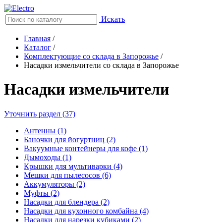
Искать
Главная
/
Каталог
/
Комплектующие со склада в Запорожье
/
Насадки измельчители со склада в Запорожье
Насадки измельчители
Уточнить раздел (37)
Антенны (1)
Баночки для йогуртниц (2)
Вакуумные контейнеры для кофе (1)
Дымоходы (1)
Крышки для мультиварки (4)
Мешки для пылесосов (6)
Аккумуляторы (2)
Муфты (2)
Насадки для блендера (2)
Насадки для кухонного комбайна (4)
Насадки для нарезки кубиками (2)