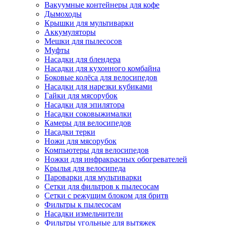
Вакуумные контейнеры для кофе
Дымоходы
Крышки для мультиварки
Аккумуляторы
Мешки для пылесосов
Муфты
Насадки для блендера
Насадки для кухонного комбайна
Боковые колёса для велосипедов
Насадки для нарезки кубиками
Гайки для мясорубок
Насадки для эпилятора
Насадки соковыжималки
Камеры для велосипедов
Насадки терки
Ножи для мясорубок
Компьютеры для велосипедов
Ножки для инфракрасных обогревателей
Крылья для велосипеда
Пароварки для мультиварки
Сетки для фильтров к пылесосам
Сетки с режущим блоком для бритв
Фильтры к пылесосам
Насадки измельчители
Фильтры угольные для вытяжек