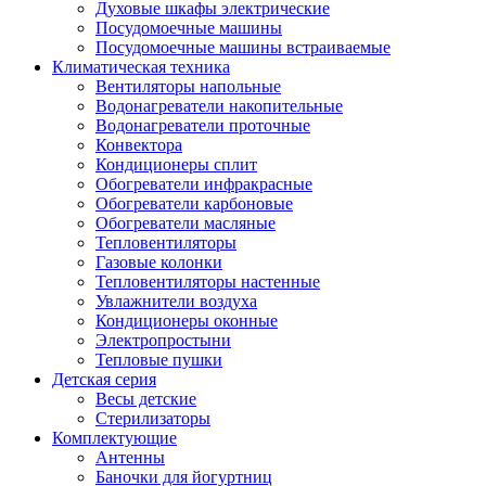
Духовые шкафы электрические
Посудомоечные машины
Посудомоечные машины встраиваемые
Климатическая техника
Вентиляторы напольные
Водонагреватели накопительные
Водонагреватели проточные
Конвектора
Кондиционеры сплит
Обогреватели инфракрасные
Обогреватели карбоновые
Обогреватели масляные
Тепловентиляторы
Газовые колонки
Тепловентиляторы настенные
Увлажнители воздуха
Кондиционеры оконные
Электропростыни
Тепловые пушки
Детская серия
Весы детские
Стерилизаторы
Комплектующие
Антенны
Баночки для йогуртниц