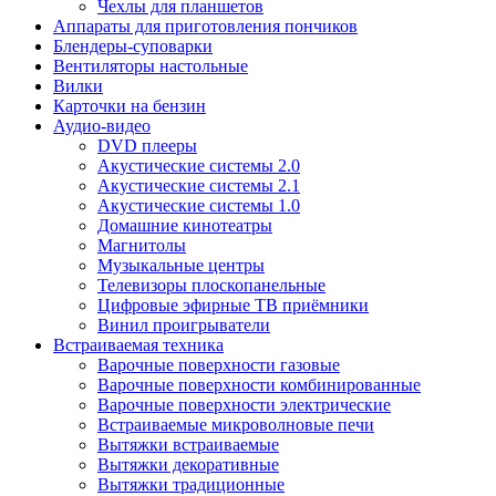
Чехлы для планшетов
Аппараты для приготовления пончиков
Блендеры-суповарки
Вентиляторы настольные
Вилки
Карточки на бензин
Аудио-видео
DVD плееры
Акустические системы 2.0
Акустические системы 2.1
Акустические системы 1.0
Домашние кинотеатры
Магнитолы
Музыкальные центры
Телевизоры плоскопанельные
Цифровые эфирные ТВ приёмники
Винил проигрыватели
Встраиваемая техника
Варочные поверхности газовые
Варочные поверхности комбинированные
Варочные поверхности электрические
Встраиваемые микроволновые печи
Вытяжки встраиваемые
Вытяжки декоративные
Вытяжки традиционные