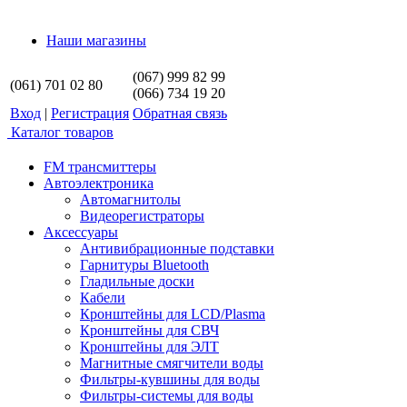
Наши магазины
(067) 999 82 99
(061) 701 02 80
(066) 734 19 20
Вход
|
Регистрация
Обратная связь
Каталог товаров
FM трансмиттеры
Автоэлектроника
Автомагнитолы
Видеорегистраторы
Аксессуары
Антивибрационные подставки
Гарнитуры Bluetooth
Гладильные доски
Кабели
Кронштейны для LCD/Plasma
Кронштейны для СВЧ
Кронштейны для ЭЛТ
Магнитные смягчители воды
Фильтры-кувшины для воды
Фильтры-системы для воды