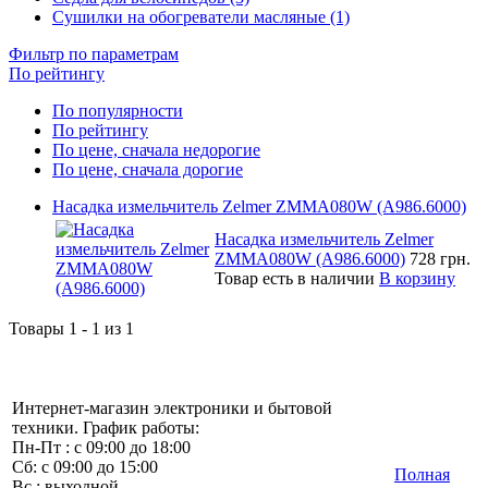
Сушилки на обогреватели масляные (1)
Фильтр по параметрам
По рейтингу
По популярности
По рейтингу
По цене, сначала недорогие
По цене, сначала дорогие
Насадка измельчитель Zelmer ZMMA080W (A986.6000)
Насадка измельчитель Zelmer
ZMMA080W (A986.6000)
728 грн.
Товар есть в наличии
В корзину
Товары 1 - 1 из 1
Интернет-магазин электроники и бытовой
техники. График работы:
Пн-Пт : с 09:00 до 18:00
Сб: с 09:00 до 15:00
Полная
Вс : выходной