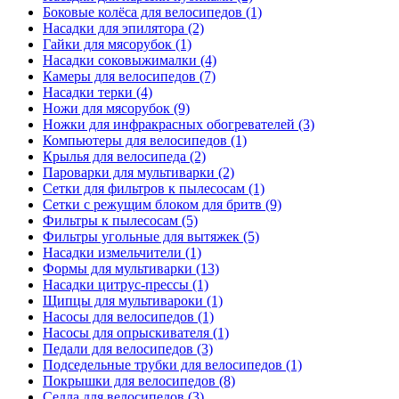
Боковые колёса для велосипедов (1)
Насадки для эпилятора (2)
Гайки для мясорубок (1)
Насадки соковыжималки (4)
Камеры для велосипедов (7)
Насадки терки (4)
Ножи для мясорубок (9)
Ножки для инфракрасных обогревателей (3)
Компьютеры для велосипедов (1)
Крылья для велосипеда (2)
Пароварки для мультиварки (2)
Сетки для фильтров к пылесосам (1)
Сетки с режущим блоком для бритв (9)
Фильтры к пылесосам (5)
Фильтры угольные для вытяжек (5)
Насадки измельчители (1)
Формы для мультиварки (13)
Насадки цитрус-прессы (1)
Щипцы для мультивароки (1)
Насосы для велосипедов (1)
Насосы для опрыскивателя (1)
Педали для велосипедов (3)
Подседельные трубки для велосипедов (1)
Покрышки для велосипедов (8)
Седла для велосипедов (3)