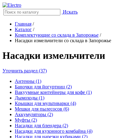
Искать
Главная
/
Каталог
/
Комплектующие со склада в Запорожье
/
Насадки измельчители со склада в Запорожье
Насадки измельчители
Уточнить раздел (37)
Антенны (1)
Баночки для йогуртниц (2)
Вакуумные контейнеры для кофе (1)
Дымоходы (1)
Крышки для мультиварки (4)
Мешки для пылесосов (6)
Аккумуляторы (2)
Муфты (2)
Насадки для блендера (2)
Насадки для кухонного комбайна (4)
Насадки для нарезки кубиками (2)