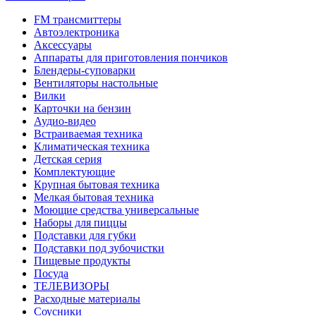
FM трансмиттеры
Автоэлектроника
Аксессуары
Аппараты для приготовления пончиков
Блендеры-суповарки
Вентиляторы настольные
Вилки
Карточки на бензин
Аудио-видео
Встраиваемая техника
Климатическая техника
Детская серия
Комплектующие
Крупная бытовая техника
Мелкая бытовая техника
Моющие средства универсальные
Наборы для пиццы
Подставки для губки
Подставки под зубочистки
Пищевые продукты
Посуда
ТЕЛЕВИЗОРЫ
Расходные материалы
Соусники