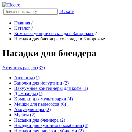
Искать
Главная
/
Каталог
/
Комплектующие со склада в Запорожье
/
Насадки для блендера со склада в Запорожье
Насадки для блендера
Уточнить раздел (37)
Антенны (1)
Баночки для йогуртниц (2)
Вакуумные контейнеры для кофе (1)
Дымоходы (1)
Крышки для мультиварки (4)
Мешки для пылесосов (6)
Аккумуляторы (2)
Муфты (2)
Насадки для блендера (2)
Насадки для кухонного комбайна (4)
Насадки для нарезки кубиками (2)