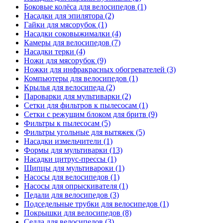
Боковые колёса для велосипедов (1)
Насадки для эпилятора (2)
Гайки для мясорубок (1)
Насадки соковыжималки (4)
Камеры для велосипедов (7)
Насадки терки (4)
Ножи для мясорубок (9)
Ножки для инфракрасных обогревателей (3)
Компьютеры для велосипедов (1)
Крылья для велосипеда (2)
Пароварки для мультиварки (2)
Сетки для фильтров к пылесосам (1)
Сетки с режущим блоком для бритв (9)
Фильтры к пылесосам (5)
Фильтры угольные для вытяжек (5)
Насадки измельчители (1)
Формы для мультиварки (13)
Насадки цитрус-прессы (1)
Щипцы для мультивароки (1)
Насосы для велосипедов (1)
Насосы для опрыскивателя (1)
Педали для велосипедов (3)
Подседельные трубки для велосипедов (1)
Покрышки для велосипедов (8)
Седла для велосипедов (3)