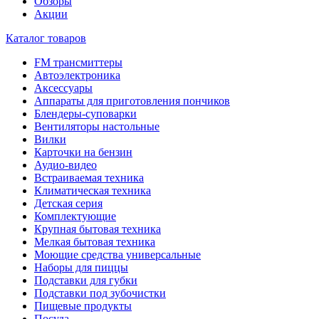
Обзоры
Акции
Каталог товаров
FM трансмиттеры
Автоэлектроника
Аксессуары
Аппараты для приготовления пончиков
Блендеры-суповарки
Вентиляторы настольные
Вилки
Карточки на бензин
Аудио-видео
Встраиваемая техника
Климатическая техника
Детская серия
Комплектующие
Крупная бытовая техника
Мелкая бытовая техника
Моющие средства универсальные
Наборы для пиццы
Подставки для губки
Подставки под зубочистки
Пищевые продукты
Посуда