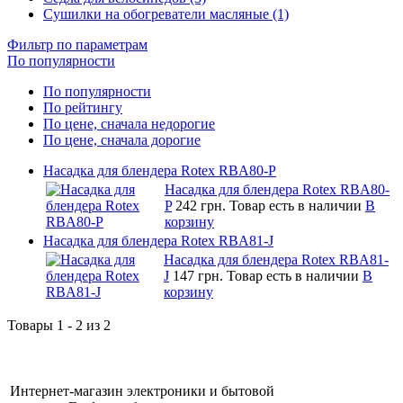
Сушилки на обогреватели масляные (1)
Фильтр по параметрам
По популярности
По популярности
По рейтингу
По цене, сначала недорогие
По цене, сначала дорогие
Насадка для блендера Rotex RBA80-P
Насадка для блендера Rotex RBA80-
P
242 грн.
Товар есть в наличии
В
корзину
Насадка для блендера Rotex RBA81-J
Насадка для блендера Rotex RBA81-
J
147 грн.
Товар есть в наличии
В
корзину
Товары 1 - 2 из 2
Интернет-магазин электроники и бытовой