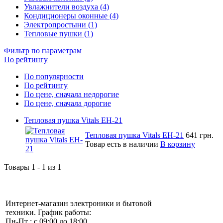
Увлажнители воздуха (4)
Кондиционеры оконные (4)
Электропростыни (1)
Тепловые пушки (1)
Фильтр по параметрам
По рейтингу
По популярности
По рейтингу
По цене, сначала недорогие
По цене, сначала дорогие
Тепловая пушка Vitals EH-21
Тепловая пушка Vitals EH-21
641 грн.
Товар есть в наличии
В корзину
Товары 1 - 1 из 1
Интернет-магазин электроники и бытовой
техники. График работы:
Пн-Пт : с 09:00 до 18:00