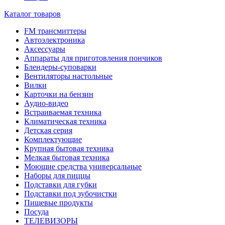
Каталог товаров
FM трансмиттеры
Автоэлектроника
Аксессуары
Аппараты для приготовления пончиков
Блендеры-суповарки
Вентиляторы настольные
Вилки
Карточки на бензин
Аудио-видео
Встраиваемая техника
Климатическая техника
Детская серия
Комплектующие
Крупная бытовая техника
Мелкая бытовая техника
Моющие средства универсальные
Наборы для пиццы
Подставки для губки
Подставки под зубочистки
Пищевые продукты
Посуда
ТЕЛЕВИЗОРЫ