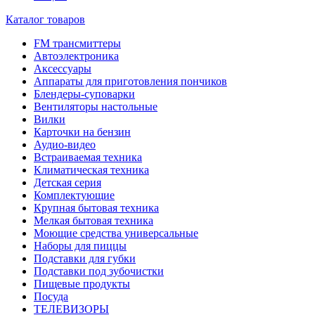
Каталог товаров
FM трансмиттеры
Автоэлектроника
Аксессуары
Аппараты для приготовления пончиков
Блендеры-суповарки
Вентиляторы настольные
Вилки
Карточки на бензин
Аудио-видео
Встраиваемая техника
Климатическая техника
Детская серия
Комплектующие
Крупная бытовая техника
Мелкая бытовая техника
Моющие средства универсальные
Наборы для пиццы
Подставки для губки
Подставки под зубочистки
Пищевые продукты
Посуда
ТЕЛЕВИЗОРЫ