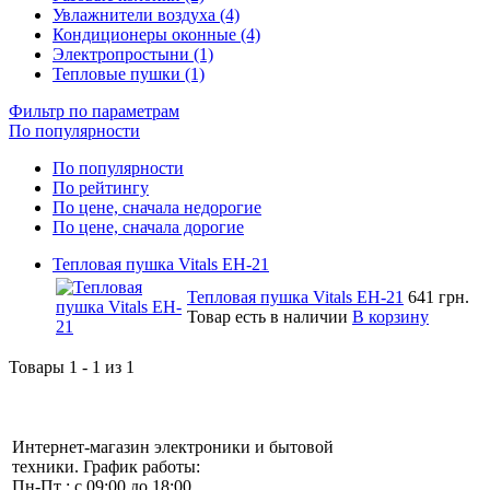
Увлажнители воздуха (4)
Кондиционеры оконные (4)
Электропростыни (1)
Тепловые пушки (1)
Фильтр по параметрам
По популярности
По популярности
По рейтингу
По цене, сначала недорогие
По цене, сначала дорогие
Тепловая пушка Vitals EH-21
Тепловая пушка Vitals EH-21
641 грн.
Товар есть в наличии
В корзину
Товары 1 - 1 из 1
Интернет-магазин электроники и бытовой
техники. График работы:
Пн-Пт : с 09:00 до 18:00