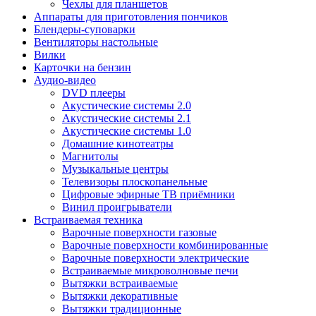
Чехлы для планшетов
Аппараты для приготовления пончиков
Блендеры-суповарки
Вентиляторы настольные
Вилки
Карточки на бензин
Аудио-видео
DVD плееры
Акустические системы 2.0
Акустические системы 2.1
Акустические системы 1.0
Домашние кинотеатры
Магнитолы
Музыкальные центры
Телевизоры плоскопанельные
Цифровые эфирные ТВ приёмники
Винил проигрыватели
Встраиваемая техника
Варочные поверхности газовые
Варочные поверхности комбинированные
Варочные поверхности электрические
Встраиваемые микроволновые печи
Вытяжки встраиваемые
Вытяжки декоративные
Вытяжки традиционные