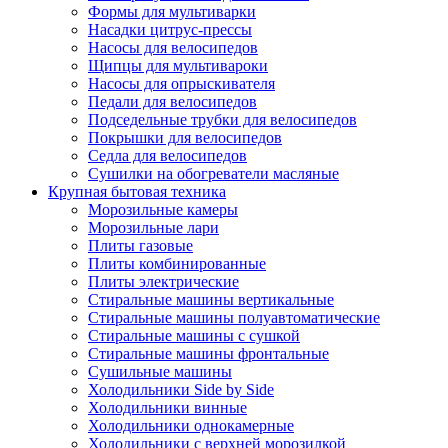
Формы для мультиварки
Насадки цитрус-прессы
Насосы для велосипедов
Щипцы для мультивароки
Насосы для опрыскивателя
Педали для велосипедов
Подседельные трубки для велосипедов
Покрышки для велосипедов
Седла для велосипедов
Сушилки на обогреватели масляные
Крупная бытовая техника
Морозильные камеры
Морозильные лари
Плиты газовые
Плиты комбинированные
Плиты электрические
Стиральные машины вертикальные
Стиральные машины полуавтоматические
Стиральные машины с сушкой
Стиральные машины фронтальные
Сушильные машины
Холодильники Side by Side
Холодильники винные
Холодильники однокамерные
Холодильники с верхней морозилкой