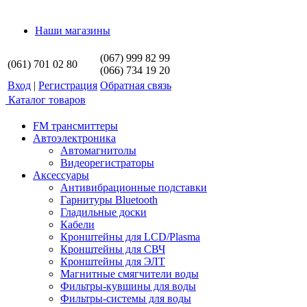
Наши магазины
(067) 999 82 99
(061) 701 02 80
(066) 734 19 20
Вход
|
Регистрация
Обратная связь
Каталог товаров
FM трансмиттеры
Автоэлектроника
Автомагнитолы
Видеорегистраторы
Аксессуары
Антивибрационные подставки
Гарнитуры Bluetooth
Гладильные доски
Кабели
Кронштейны для LCD/Plasma
Кронштейны для СВЧ
Кронштейны для ЭЛТ
Магнитные смягчители воды
Фильтры-кувшины для воды
Фильтры-системы для воды