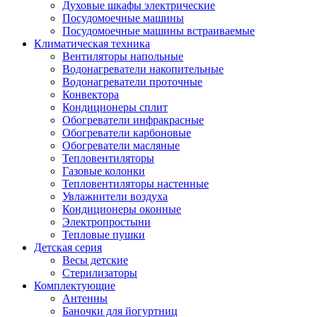
Духовые шкафы электрические
Посудомоечные машины
Посудомоечные машины встраиваемые
Климатическая техника
Вентиляторы напольные
Водонагреватели накопительные
Водонагреватели проточные
Конвектора
Кондиционеры сплит
Обогреватели инфракрасные
Обогреватели карбоновые
Обогреватели масляные
Тепловентиляторы
Газовые колонки
Тепловентиляторы настенные
Увлажнители воздуха
Кондиционеры оконные
Электропростыни
Тепловые пушки
Детская серия
Весы детские
Стерилизаторы
Комплектующие
Антенны
Баночки для йогуртниц