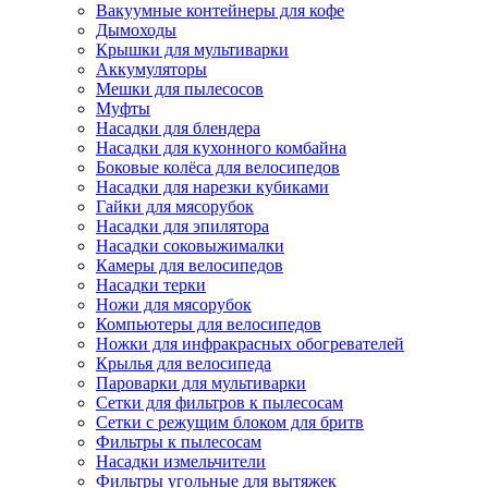
Вакуумные контейнеры для кофе
Дымоходы
Крышки для мультиварки
Аккумуляторы
Мешки для пылесосов
Муфты
Насадки для блендера
Насадки для кухонного комбайна
Боковые колёса для велосипедов
Насадки для нарезки кубиками
Гайки для мясорубок
Насадки для эпилятора
Насадки соковыжималки
Камеры для велосипедов
Насадки терки
Ножи для мясорубок
Компьютеры для велосипедов
Ножки для инфракрасных обогревателей
Крылья для велосипеда
Пароварки для мультиварки
Сетки для фильтров к пылесосам
Сетки с режущим блоком для бритв
Фильтры к пылесосам
Насадки измельчители
Фильтры угольные для вытяжек