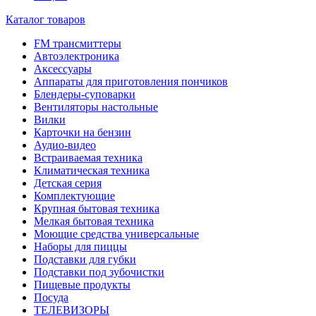
Каталог товаров
FM трансмиттеры
Автоэлектроника
Аксессуары
Аппараты для приготовления пончиков
Блендеры-суповарки
Вентиляторы настольные
Вилки
Карточки на бензин
Аудио-видео
Встраиваемая техника
Климатическая техника
Детская серия
Комплектующие
Крупная бытовая техника
Мелкая бытовая техника
Моющие средства универсальные
Наборы для пиццы
Подставки для губки
Подставки под зубочистки
Пищевые продукты
Посуда
ТЕЛЕВИЗОРЫ