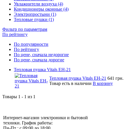
Увлажнители воздуха (4)
Кондиционеры оконные (4)
Электропростыни (1)
Тепловые пушки (1)
Фильтр по параметрам
По рейтингу
По популярности
По рейтингу
По цене, сначала недорогие
По цене, сначала дорогие
Тепловая пушка Vitals EH-21
Тепловая пушка Vitals EH-21
641 грн.
Товар есть в наличии
В корзину
Товары 1 - 1 из 1
Интернет-магазин электроники и бытовой
техники. График работы:
Пн-Пт : с 09:00 до 18:00