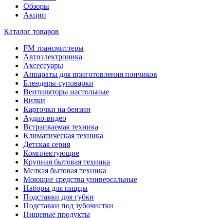
Обзоры
Акции
Каталог товаров
FM трансмиттеры
Автоэлектроника
Аксессуары
Аппараты для приготовления пончиков
Блендеры-суповарки
Вентиляторы настольные
Вилки
Карточки на бензин
Аудио-видео
Встраиваемая техника
Климатическая техника
Детская серия
Комплектующие
Крупная бытовая техника
Мелкая бытовая техника
Моющие средства универсальные
Наборы для пиццы
Подставки для губки
Подставки под зубочистки
Пищевые продукты