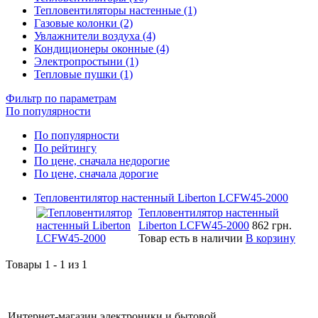
Тепловентиляторы настенные (1)
Газовые колонки (2)
Увлажнители воздуха (4)
Кондиционеры оконные (4)
Электропростыни (1)
Тепловые пушки (1)
Фильтр по параметрам
По популярности
По популярности
По рейтингу
По цене, сначала недорогие
По цене, сначала дорогие
Тепловентилятор настенный Liberton LCFW45-2000
Тепловентилятор настенный
Liberton LCFW45-2000
862 грн.
Товар есть в наличии
В корзину
Товары 1 - 1 из 1
Интернет-магазин электроники и бытовой