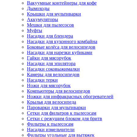
Вакуумные контейнеры для кофе
Дымоходы
Крышки для мультиварки
Аккумуляторы
Мешки для пылесосов
Муфты
Насадки для блендера
Насадки для кухонного комбайна
Боковые колёса для велосипедов
Насадки для нарезки кубиками
Гайки для мясорубок
Насадки для эпилятора
Насадки соковыжималки
Камеры для велосипедов
Насадки терки
Ножи для мясорубок
Компьютеры для велосипедов
Ножки для инфракрасных обогревателей
Крылья для велосипеда
Пароварки для мультиварки
Сетки для фильтров к пылесосам
Сетки с режущим блоком для бритв
Фильтры к пылесосам
Насадки измельчители
Фильтры угольные для вытяжек