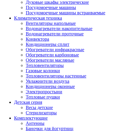
Духовые шкафы электрические
Посудомоечные машины
Посудомоечные машины встраиваемые
Климатическая техника
Вентиляторы напольные
Водонагреватели накопительные
Водонагреватели проточные
Конвектора
Кондиционеры сплит
Обогреватели инфракрасные
Обогреватели карбоновые
Обогреватели масляные
Тепловентиляторы
Газовые колонки
Тепловентиляторы настенные
Увлажнители воздуха
Кондиционеры оконные
Электропростыни
Тепловые пушки
Детская серия
Весы детские
Стерилизаторы
Комплектующие
Антенны
Баночки для йогуртниц