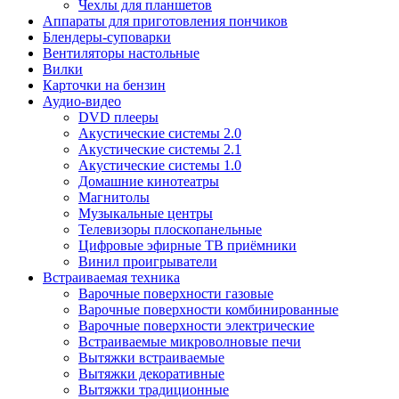
Чехлы для планшетов
Аппараты для приготовления пончиков
Блендеры-суповарки
Вентиляторы настольные
Вилки
Карточки на бензин
Аудио-видео
DVD плееры
Акустические системы 2.0
Акустические системы 2.1
Акустические системы 1.0
Домашние кинотеатры
Магнитолы
Музыкальные центры
Телевизоры плоскопанельные
Цифровые эфирные ТВ приёмники
Винил проигрыватели
Встраиваемая техника
Варочные поверхности газовые
Варочные поверхности комбинированные
Варочные поверхности электрические
Встраиваемые микроволновые печи
Вытяжки встраиваемые
Вытяжки декоративные
Вытяжки традиционные