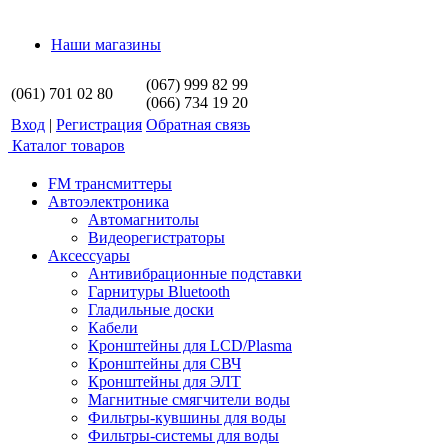
Наши магазины
(067) 999 82 99
(061) 701 02 80
(066) 734 19 20
Вход
|
Регистрация
Обратная связь
Каталог товаров
FM трансмиттеры
Автоэлектроника
Автомагнитолы
Видеорегистраторы
Аксессуары
Антивибрационные подставки
Гарнитуры Bluetooth
Гладильные доски
Кабели
Кронштейны для LCD/Plasma
Кронштейны для СВЧ
Кронштейны для ЭЛТ
Магнитные смягчители воды
Фильтры-кувшины для воды
Фильтры-системы для воды