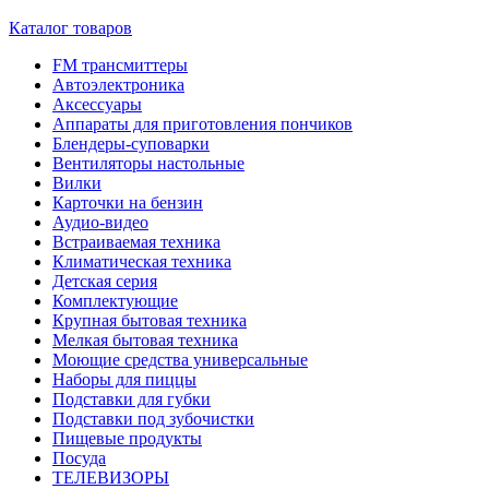
Каталог товаров
FM трансмиттеры
Автоэлектроника
Аксессуары
Аппараты для приготовления пончиков
Блендеры-суповарки
Вентиляторы настольные
Вилки
Карточки на бензин
Аудио-видео
Встраиваемая техника
Климатическая техника
Детская серия
Комплектующие
Крупная бытовая техника
Мелкая бытовая техника
Моющие средства универсальные
Наборы для пиццы
Подставки для губки
Подставки под зубочистки
Пищевые продукты
Посуда
ТЕЛЕВИЗОРЫ