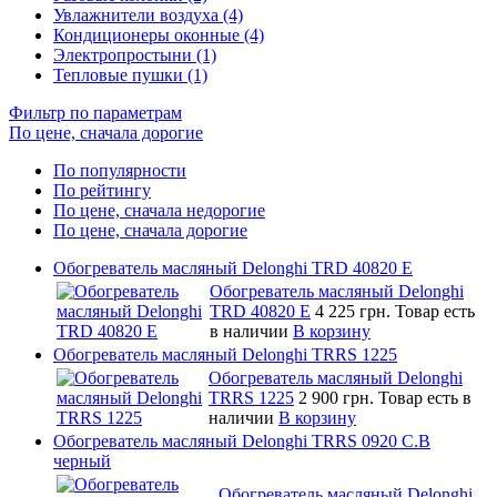
Увлажнители воздуха (4)
Кондиционеры оконные (4)
Электропростыни (1)
Тепловые пушки (1)
Фильтр по параметрам
По цене, сначала дорогие
По популярности
По рейтингу
По цене, сначала недорогие
По цене, сначала дорогие
Обогреватель масляный Delonghi TRD 40820 E
Обогреватель масляный Delonghi
TRD 40820 E
4 225 грн.
Товар есть
в наличии
В корзину
Обогреватель масляный Delonghi TRRS 1225
Обогреватель масляный Delonghi
TRRS 1225
2 900 грн.
Товар есть в
наличии
В корзину
Обогреватель масляный Delonghi TRRS 0920 C.B
черный
Обогреватель масляный Delonghi