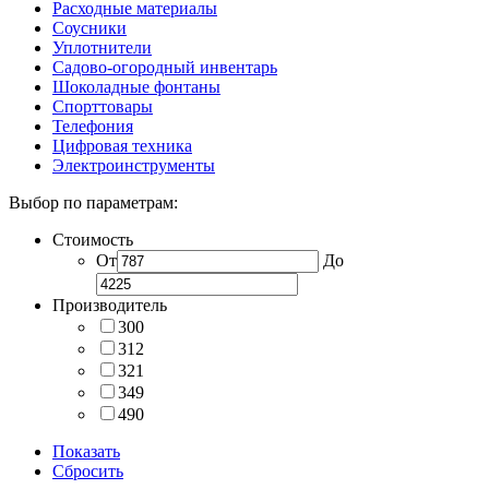
Расходные материалы
Соусники
Уплотнители
Садово-огородный инвентарь
Шоколадные фонтаны
Спорттовары
Телефония
Цифровая техника
Электроинструменты
Выбор по параметрам:
Стоимость
От
До
Производитель
300
312
321
349
490
Показать
Сбросить