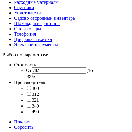
Расходные материалы
Соусники
Уплотнители
Садово-огородный инвентарь
Шоколадные фонтаны
Спорттовары
Телефония
Цифровая техника
Электроинструменты
Выбор по параметрам:
Стоимость
От
До
Производитель
300
312
321
349
490
Показать
Сбросить