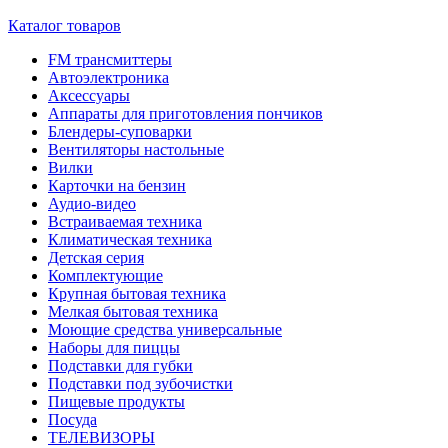
Каталог товаров
FM трансмиттеры
Автоэлектроника
Аксессуары
Аппараты для приготовления пончиков
Блендеры-суповарки
Вентиляторы настольные
Вилки
Карточки на бензин
Аудио-видео
Встраиваемая техника
Климатическая техника
Детская серия
Комплектующие
Крупная бытовая техника
Мелкая бытовая техника
Моющие средства универсальные
Наборы для пиццы
Подставки для губки
Подставки под зубочистки
Пищевые продукты
Посуда
ТЕЛЕВИЗОРЫ