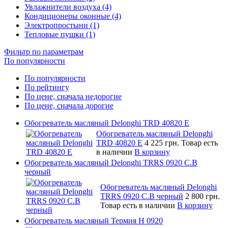
Увлажнители воздуха (4)
Кондиционеры оконные (4)
Электропростыни (1)
Тепловые пушки (1)
Фильтр по параметрам
По популярности
По популярности
По рейтингу
По цене, сначала недорогие
По цене, сначала дорогие
Обогреватель масляный Delonghi TRD 40820 E
Обогреватель масляный Delonghi
TRD 40820 E
4 225 грн.
Товар есть
в наличии
В корзину
Обогреватель масляный Delonghi TRRS 0920 C.B
черный
Обогреватель масляный Delonghi
TRRS 0920 C.B черный
2 800 грн.
Товар есть в наличии
В корзину
Обогреватель масляный Термия Н 0920