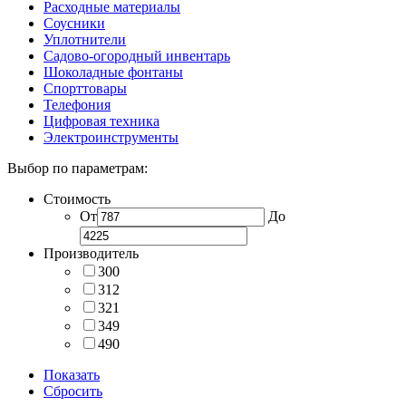
Расходные материалы
Соусники
Уплотнители
Садово-огородный инвентарь
Шоколадные фонтаны
Спорттовары
Телефония
Цифровая техника
Электроинструменты
Выбор по параметрам:
Стоимость
От
До
Производитель
300
312
321
349
490
Показать
Сбросить