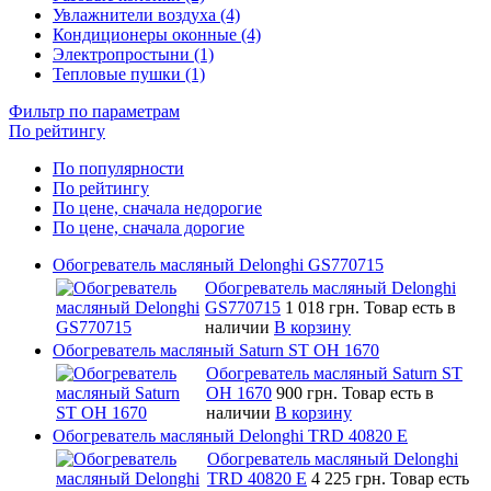
Увлажнители воздуха (4)
Кондиционеры оконные (4)
Электропростыни (1)
Тепловые пушки (1)
Фильтр по параметрам
По рейтингу
По популярности
По рейтингу
По цене, сначала недорогие
По цене, сначала дорогие
Обогреватель масляный Delonghi GS770715
Обогреватель масляный Delonghi
GS770715
1 018 грн.
Товар есть в
наличии
В корзину
Обогреватель масляный Saturn ST OH 1670
Обогреватель масляный Saturn ST
OH 1670
900 грн.
Товар есть в
наличии
В корзину
Обогреватель масляный Delonghi TRD 40820 E
Обогреватель масляный Delonghi
TRD 40820 E
4 225 грн.
Товар есть