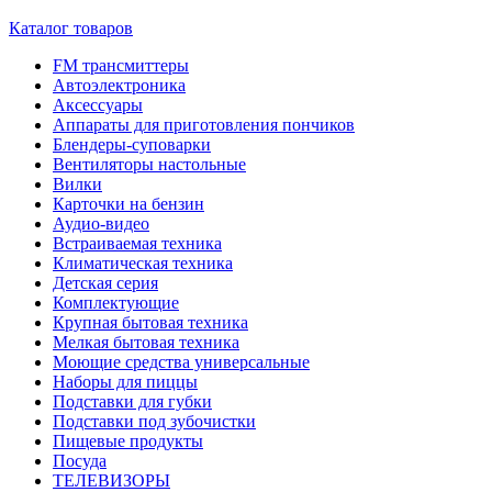
Каталог товаров
FM трансмиттеры
Автоэлектроника
Аксессуары
Аппараты для приготовления пончиков
Блендеры-суповарки
Вентиляторы настольные
Вилки
Карточки на бензин
Аудио-видео
Встраиваемая техника
Климатическая техника
Детская серия
Комплектующие
Крупная бытовая техника
Мелкая бытовая техника
Моющие средства универсальные
Наборы для пиццы
Подставки для губки
Подставки под зубочистки
Пищевые продукты
Посуда
ТЕЛЕВИЗОРЫ