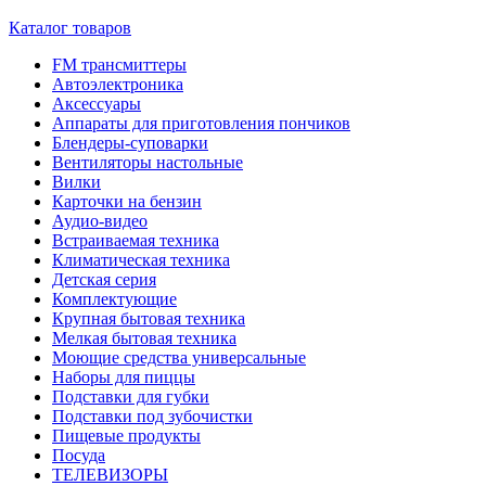
Каталог товаров
FM трансмиттеры
Автоэлектроника
Аксессуары
Аппараты для приготовления пончиков
Блендеры-суповарки
Вентиляторы настольные
Вилки
Карточки на бензин
Аудио-видео
Встраиваемая техника
Климатическая техника
Детская серия
Комплектующие
Крупная бытовая техника
Мелкая бытовая техника
Моющие средства универсальные
Наборы для пиццы
Подставки для губки
Подставки под зубочистки
Пищевые продукты
Посуда
ТЕЛЕВИЗОРЫ