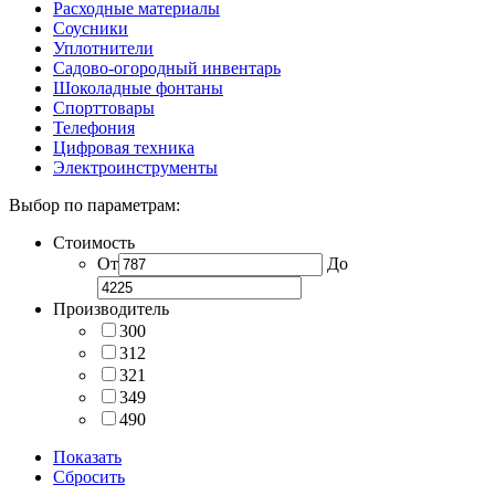
Расходные материалы
Соусники
Уплотнители
Садово-огородный инвентарь
Шоколадные фонтаны
Спорттовары
Телефония
Цифровая техника
Электроинструменты
Выбор по параметрам:
Стоимость
От
До
Производитель
300
312
321
349
490
Показать
Сбросить