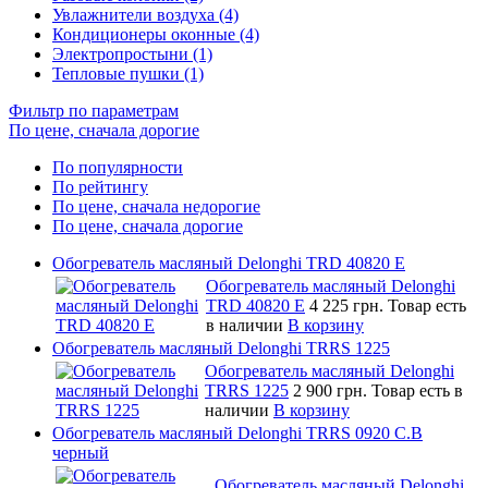
Увлажнители воздуха (4)
Кондиционеры оконные (4)
Электропростыни (1)
Тепловые пушки (1)
Фильтр по параметрам
По цене, сначала дорогие
По популярности
По рейтингу
По цене, сначала недорогие
По цене, сначала дорогие
Обогреватель масляный Delonghi TRD 40820 E
Обогреватель масляный Delonghi
TRD 40820 E
4 225 грн.
Товар есть
в наличии
В корзину
Обогреватель масляный Delonghi TRRS 1225
Обогреватель масляный Delonghi
TRRS 1225
2 900 грн.
Товар есть в
наличии
В корзину
Обогреватель масляный Delonghi TRRS 0920 C.B
черный
Обогреватель масляный Delonghi