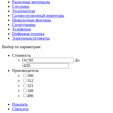
Расходные материалы
Соусники
Уплотнители
Садово-огородный инвентарь
Шоколадные фонтаны
Спорттовары
Телефония
Цифровая техника
Электроинструменты
Выбор по параметрам:
Стоимость
От
До
Производитель
300
312
321
349
490
Показать
Сбросить