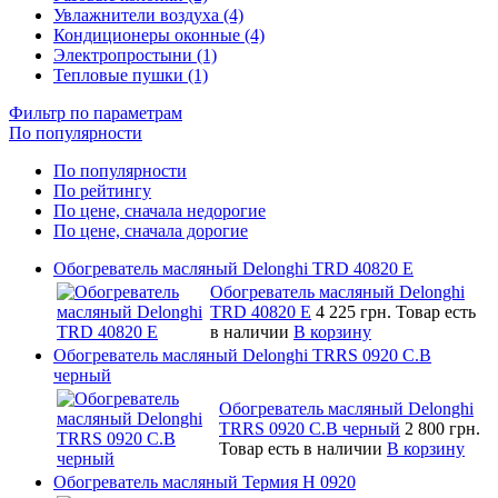
Увлажнители воздуха (4)
Кондиционеры оконные (4)
Электропростыни (1)
Тепловые пушки (1)
Фильтр по параметрам
По популярности
По популярности
По рейтингу
По цене, сначала недорогие
По цене, сначала дорогие
Обогреватель масляный Delonghi TRD 40820 E
Обогреватель масляный Delonghi
TRD 40820 E
4 225 грн.
Товар есть
в наличии
В корзину
Обогреватель масляный Delonghi TRRS 0920 C.B
черный
Обогреватель масляный Delonghi
TRRS 0920 C.B черный
2 800 грн.
Товар есть в наличии
В корзину
Обогреватель масляный Термия Н 0920