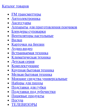
Каталог товаров
FM трансмиттеры
Автоэлектроника
Аксессуары
Аппараты для приготовления пончиков
Блендеры-суповарки
Вентиляторы настольные
Вилки
Карточки на бензин
Аудио-видео
Встраиваемая техника
Климатическая техника
Детская серия
Комплектующие
Крупная бытовая техника
Мелкая бытовая техника
Моющие средства универсальные
Наборы для пиццы
Подставки для губки
Подставки под зубочистки
Пищевые продукты
Посуда
ТЕЛЕВИЗОРЫ