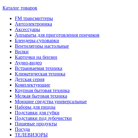
Каталог товаров
FM трансмиттеры
Автоэлектроника
Аксессуары
Аппараты для приготовления пончиков
Блендеры-суповарки
Вентиляторы настольные
Вилки
Карточки на бензин
Аудио-видео
Встраиваемая техника
Климатическая техника
Детская серия
Комплектующие
Крупная бытовая техника
Мелкая бытовая техника
Моющие средства универсальные
Наборы для пиццы
Подставки для губки
Подставки под зубочистки
Пищевые продукты
Посуда
ТЕЛЕВИЗОРЫ