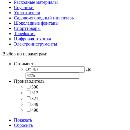
Расходные материалы
Соусники
Уплотнители
Садово-огородный инвентарь
Шоколадные фонтаны
Спорттовары
Телефония
Цифровая техника
Электроинструменты
Выбор по параметрам:
Стоимость
От
До
Производитель
300
312
321
349
490
Показать
Сбросить