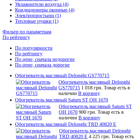
Увлажнители воздуха (4)
Кондиционеры оконные (4)
Электропростыни (1)
Тепловые пушки (1)
Фильтр по параметрам
По рейтингу
По популярности
По рейтингу
По цене, сначала недорогие
По цене, сначала дорогие
Обогреватель масляный Delonghi GS770715
Обогреватель масляный Delonghi
GS770715
1 018 грн.
Товар есть в
наличии
В корзину
Обогреватель масляный Saturn ST OH 1670
Обогреватель масляный Saturn ST
OH 1670
900 грн.
Товар есть в
наличии
В корзину
Обогреватель масляный Delonghi TRD 40820 E
Обогреватель масляный Delonghi
TRD 40820 E
4 225 грн.
Товар есть