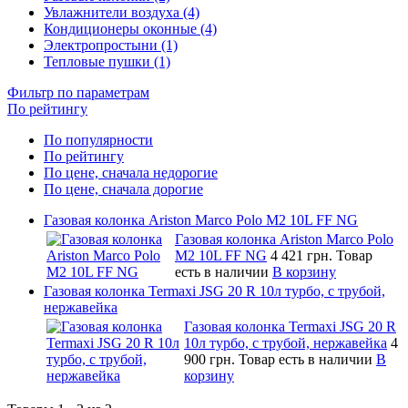
Увлажнители воздуха (4)
Кондиционеры оконные (4)
Электропростыни (1)
Тепловые пушки (1)
Фильтр по параметрам
По рейтингу
По популярности
По рейтингу
По цене, сначала недорогие
По цене, сначала дорогие
Газовая колонка Ariston Marco Polo M2 10L FF NG
Газовая колонка Ariston Marco Polo
M2 10L FF NG
4 421 грн.
Товар
есть в наличии
В корзину
Газовая колонка Termaxi JSG 20 R 10л турбо, с трубой,
нержавейка
Газовая колонка Termaxi JSG 20 R
10л турбо, с трубой, нержавейка
4
900 грн.
Товар есть в наличии
В
корзину