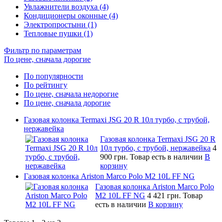
Увлажнители воздуха (4)
Кондиционеры оконные (4)
Электропростыни (1)
Тепловые пушки (1)
Фильтр по параметрам
По цене, сначала дорогие
По популярности
По рейтингу
По цене, сначала недорогие
По цене, сначала дорогие
Газовая колонка Termaxi JSG 20 R 10л турбо, с трубой,
нержавейка
Газовая колонка Termaxi JSG 20 R
10л турбо, с трубой, нержавейка
4
900 грн.
Товар есть в наличии
В
корзину
Газовая колонка Ariston Marco Polo M2 10L FF NG
Газовая колонка Ariston Marco Polo
M2 10L FF NG
4 421 грн.
Товар
есть в наличии
В корзину