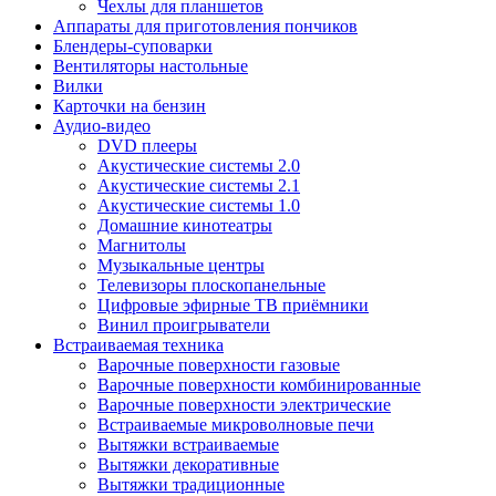
Чехлы для планшетов
Аппараты для приготовления пончиков
Блендеры-суповарки
Вентиляторы настольные
Вилки
Карточки на бензин
Аудио-видео
DVD плееры
Акустические системы 2.0
Акустические системы 2.1
Акустические системы 1.0
Домашние кинотеатры
Магнитолы
Музыкальные центры
Телевизоры плоскопанельные
Цифровые эфирные ТВ приёмники
Винил проигрыватели
Встраиваемая техника
Варочные поверхности газовые
Варочные поверхности комбинированные
Варочные поверхности электрические
Встраиваемые микроволновые печи
Вытяжки встраиваемые
Вытяжки декоративные
Вытяжки традиционные