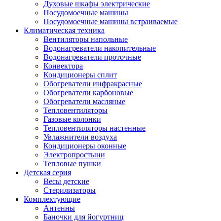
Духовые шкафы электрические
Посудомоечные машины
Посудомоечные машины встраиваемые
Климатическая техника
Вентиляторы напольные
Водонагреватели накопительные
Водонагреватели проточные
Конвектора
Кондиционеры сплит
Обогреватели инфракрасные
Обогреватели карбоновые
Обогреватели масляные
Тепловентиляторы
Газовые колонки
Тепловентиляторы настенные
Увлажнители воздуха
Кондиционеры оконные
Электропростыни
Тепловые пушки
Детская серия
Весы детские
Стерилизаторы
Комплектующие
Антенны
Баночки для йогуртниц