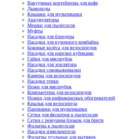
Вакуумные контейнеры для кофе
Дымоходы
Крышки для мультиварки
Аккумуляторы
Мешки для пылесосов
Муфты
Насадки для блендера
Насадки для кухонного комбайна
Боковые колёса для велосипедов
Насадки для нарезки кубиками
Гайки для мясорубок
Насадки для эпилятора
Насадки соковыжималки
Камеры для велосипедов
Насадки терки
Ножи для мясорубок
Компьютеры для велосипедов
Ножки для инфракрасных обогревателей
Крылья для велосипеда
Пароварки для мультиварки
Сетки для фильтров к пылесосам
Сетки с режущим блоком для бритв
Фильтры к пылесосам
Насадки измельчители
Фильтры угольные для вытяжек