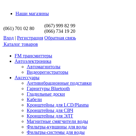
Наши магазины
(067) 999 82 99
(061) 701 02 80
(066) 734 19 20
Вход
|
Регистрация
Обратная связь
Каталог товаров
FM трансмиттеры
Автоэлектроника
Автомагнитолы
Видеорегистраторы
Аксессуары
Антивибрационные подставки
Гарнитуры Bluetooth
Гладильные доски
Кабели
Кронштейны для LCD/Plasma
Кронштейны для СВЧ
Кронштейны для ЭЛТ
Магнитные смягчители воды
Фильтры-кувшины для воды
Фильтры-системы для воды