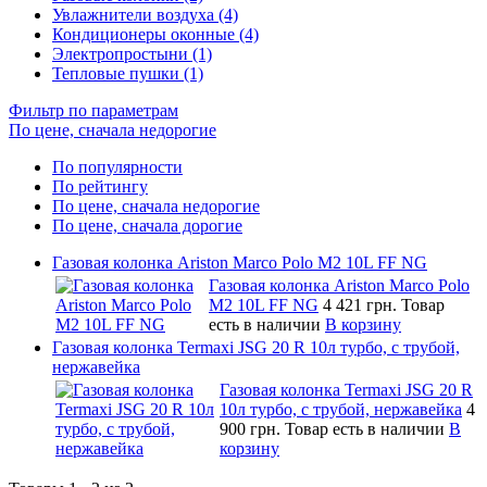
Увлажнители воздуха (4)
Кондиционеры оконные (4)
Электропростыни (1)
Тепловые пушки (1)
Фильтр по параметрам
По цене, сначала недорогие
По популярности
По рейтингу
По цене, сначала недорогие
По цене, сначала дорогие
Газовая колонка Ariston Marco Polo M2 10L FF NG
Газовая колонка Ariston Marco Polo
M2 10L FF NG
4 421 грн.
Товар
есть в наличии
В корзину
Газовая колонка Termaxi JSG 20 R 10л турбо, с трубой,
нержавейка
Газовая колонка Termaxi JSG 20 R
10л турбо, с трубой, нержавейка
4
900 грн.
Товар есть в наличии
В
корзину