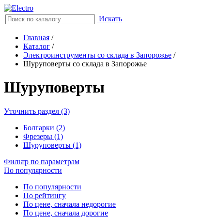
Искать
Главная
/
Каталог
/
Электроинструменты со склада в Запорожье
/
Шуруповерты со склада в Запорожье
Шуруповерты
Уточнить раздел (3)
Болгарки (2)
Фрезеры (1)
Шуруповерты (1)
Фильтр по параметрам
По популярности
По популярности
По рейтингу
По цене, сначала недорогие
По цене, сначала дорогие