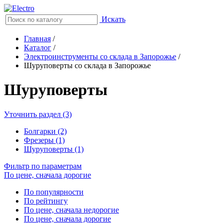
Искать
Главная
/
Каталог
/
Электроинструменты со склада в Запорожье
/
Шуруповерты со склада в Запорожье
Шуруповерты
Уточнить раздел (3)
Болгарки (2)
Фрезеры (1)
Шуруповерты (1)
Фильтр по параметрам
По цене, сначала дорогие
По популярности
По рейтингу
По цене, сначала недорогие
По цене, сначала дорогие