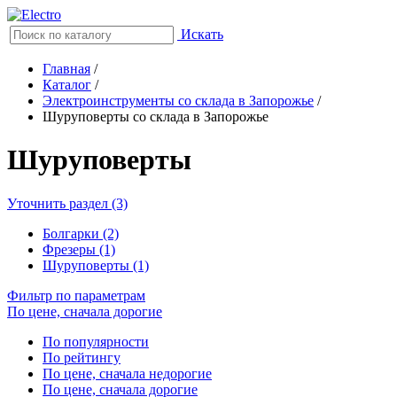
Искать
Главная
/
Каталог
/
Электроинструменты со склада в Запорожье
/
Шуруповерты со склада в Запорожье
Шуруповерты
Уточнить раздел (3)
Болгарки (2)
Фрезеры (1)
Шуруповерты (1)
Фильтр по параметрам
По цене, сначала дорогие
По популярности
По рейтингу
По цене, сначала недорогие
По цене, сначала дорогие