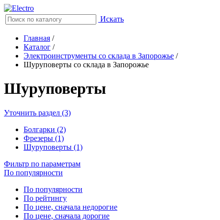
Искать
Главная
/
Каталог
/
Электроинструменты со склада в Запорожье
/
Шуруповерты со склада в Запорожье
Шуруповерты
Уточнить раздел (3)
Болгарки (2)
Фрезеры (1)
Шуруповерты (1)
Фильтр по параметрам
По популярности
По популярности
По рейтингу
По цене, сначала недорогие
По цене, сначала дорогие