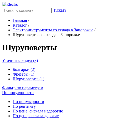
Искать
Главная
/
Каталог
/
Электроинструменты со склада в Запорожье
/
Шуруповерты со склада в Запорожье
Шуруповерты
Уточнить раздел (3)
Болгарки (2)
Фрезеры (1)
Шуруповерты (1)
Фильтр по параметрам
По популярности
По популярности
По рейтингу
По цене, сначала недорогие
По цене, сначала дорогие