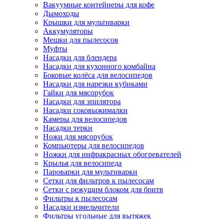
Вакуумные контейнеры для кофе
Дымоходы
Крышки для мультиварки
Аккумуляторы
Мешки для пылесосов
Муфты
Насадки для блендера
Насадки для кухонного комбайна
Боковые колёса для велосипедов
Насадки для нарезки кубиками
Гайки для мясорубок
Насадки для эпилятора
Насадки соковыжималки
Камеры для велосипедов
Насадки терки
Ножи для мясорубок
Компьютеры для велосипедов
Ножки для инфракрасных обогревателей
Крылья для велосипеда
Пароварки для мультиварки
Сетки для фильтров к пылесосам
Сетки с режущим блоком для бритв
Фильтры к пылесосам
Насадки измельчители
Фильтры угольные для вытяжек