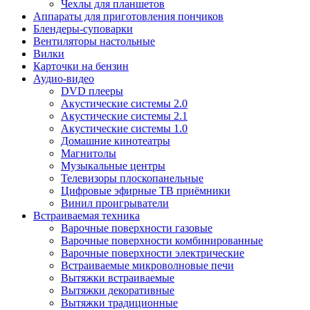
Чехлы для планшетов
Аппараты для приготовления пончиков
Блендеры-суповарки
Вентиляторы настольные
Вилки
Карточки на бензин
Аудио-видео
DVD плееры
Акустические системы 2.0
Акустические системы 2.1
Акустические системы 1.0
Домашние кинотеатры
Магнитолы
Музыкальные центры
Телевизоры плоскопанельные
Цифровые эфирные ТВ приёмники
Винил проигрыватели
Встраиваемая техника
Варочные поверхности газовые
Варочные поверхности комбинированные
Варочные поверхности электрические
Встраиваемые микроволновые печи
Вытяжки встраиваемые
Вытяжки декоративные
Вытяжки традиционные