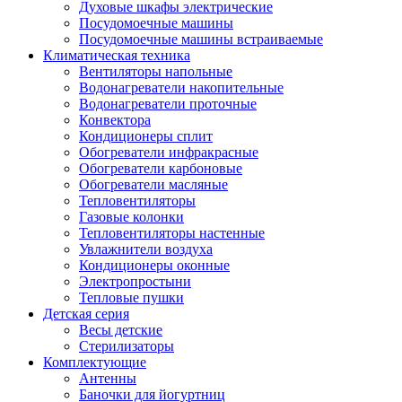
Духовые шкафы электрические
Посудомоечные машины
Посудомоечные машины встраиваемые
Климатическая техника
Вентиляторы напольные
Водонагреватели накопительные
Водонагреватели проточные
Конвектора
Кондиционеры сплит
Обогреватели инфракрасные
Обогреватели карбоновые
Обогреватели масляные
Тепловентиляторы
Газовые колонки
Тепловентиляторы настенные
Увлажнители воздуха
Кондиционеры оконные
Электропростыни
Тепловые пушки
Детская серия
Весы детские
Стерилизаторы
Комплектующие
Антенны
Баночки для йогуртниц