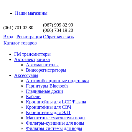
Наши магазины
(067) 999 82 99
(061) 701 02 80
(066) 734 19 20
Вход
|
Регистрация
Обратная связь
Каталог товаров
FM трансмиттеры
Автоэлектроника
Автомагнитолы
Видеорегистраторы
Аксессуары
Антивибрационные подставки
Гарнитуры Bluetooth
Гладильные доски
Кабели
Кронштейны для LCD/Plasma
Кронштейны для СВЧ
Кронштейны для ЭЛТ
Магнитные смягчители воды
Фильтры-кувшины для воды
Фильтры-системы для воды