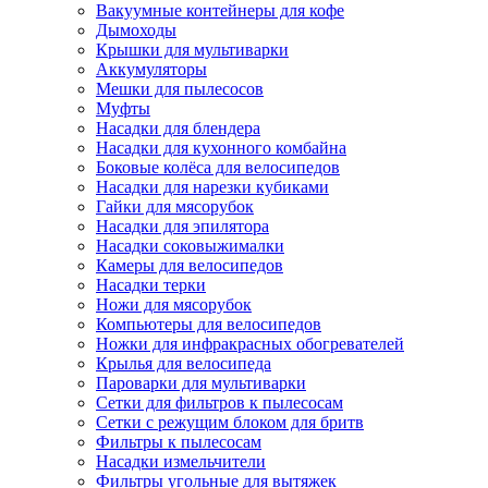
Вакуумные контейнеры для кофе
Дымоходы
Крышки для мультиварки
Аккумуляторы
Мешки для пылесосов
Муфты
Насадки для блендера
Насадки для кухонного комбайна
Боковые колёса для велосипедов
Насадки для нарезки кубиками
Гайки для мясорубок
Насадки для эпилятора
Насадки соковыжималки
Камеры для велосипедов
Насадки терки
Ножи для мясорубок
Компьютеры для велосипедов
Ножки для инфракрасных обогревателей
Крылья для велосипеда
Пароварки для мультиварки
Сетки для фильтров к пылесосам
Сетки с режущим блоком для бритв
Фильтры к пылесосам
Насадки измельчители
Фильтры угольные для вытяжек