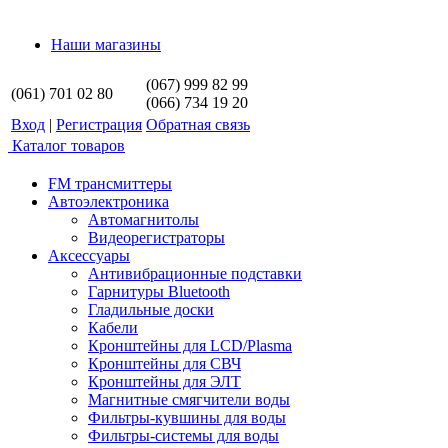
Наши магазины
(067) 999 82 99
(061) 701 02 80
(066) 734 19 20
Вход
|
Регистрация
Обратная связь
Каталог товаров
FM трансмиттеры
Автоэлектроника
Автомагнитолы
Видеорегистраторы
Аксессуары
Антивибрационные подставки
Гарнитуры Bluetooth
Гладильные доски
Кабели
Кронштейны для LCD/Plasma
Кронштейны для СВЧ
Кронштейны для ЭЛТ
Магнитные смягчители воды
Фильтры-кувшины для воды
Фильтры-системы для воды