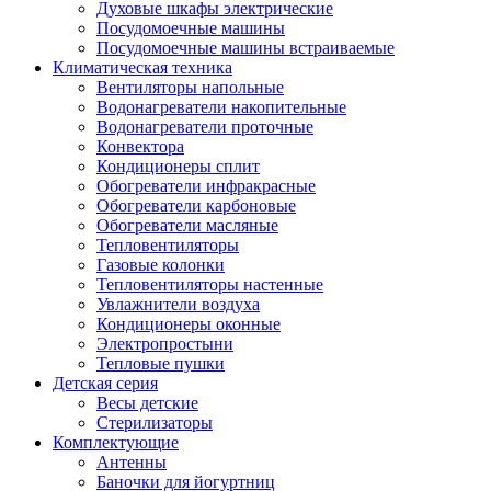
Духовые шкафы электрические
Посудомоечные машины
Посудомоечные машины встраиваемые
Климатическая техника
Вентиляторы напольные
Водонагреватели накопительные
Водонагреватели проточные
Конвектора
Кондиционеры сплит
Обогреватели инфракрасные
Обогреватели карбоновые
Обогреватели масляные
Тепловентиляторы
Газовые колонки
Тепловентиляторы настенные
Увлажнители воздуха
Кондиционеры оконные
Электропростыни
Тепловые пушки
Детская серия
Весы детские
Стерилизаторы
Комплектующие
Антенны
Баночки для йогуртниц