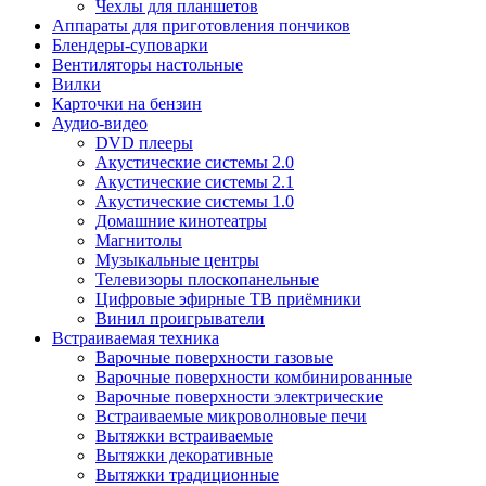
Чехлы для планшетов
Аппараты для приготовления пончиков
Блендеры-суповарки
Вентиляторы настольные
Вилки
Карточки на бензин
Аудио-видео
DVD плееры
Акустические системы 2.0
Акустические системы 2.1
Акустические системы 1.0
Домашние кинотеатры
Магнитолы
Музыкальные центры
Телевизоры плоскопанельные
Цифровые эфирные ТВ приёмники
Винил проигрыватели
Встраиваемая техника
Варочные поверхности газовые
Варочные поверхности комбинированные
Варочные поверхности электрические
Встраиваемые микроволновые печи
Вытяжки встраиваемые
Вытяжки декоративные
Вытяжки традиционные