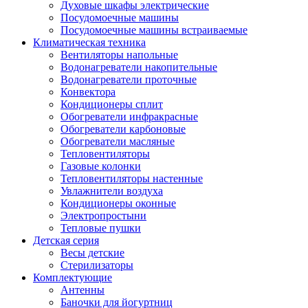
Духовые шкафы электрические
Посудомоечные машины
Посудомоечные машины встраиваемые
Климатическая техника
Вентиляторы напольные
Водонагреватели накопительные
Водонагреватели проточные
Конвектора
Кондиционеры сплит
Обогреватели инфракрасные
Обогреватели карбоновые
Обогреватели масляные
Тепловентиляторы
Газовые колонки
Тепловентиляторы настенные
Увлажнители воздуха
Кондиционеры оконные
Электропростыни
Тепловые пушки
Детская серия
Весы детские
Стерилизаторы
Комплектующие
Антенны
Баночки для йогуртниц