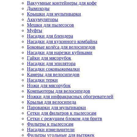
Вакуумные контейнеры для кофе
Дымоходы
Крышки для мультиварки
Аккумуляторы
Мешки для пылесосов
Муфты
Насадки для блендера
Насадки для кухонного комбайна
Боковые колёса для велосипедов
Насадки для нарезки кубиками
Гайки для мясорубок
Насадки для эпилятора
Насадки соковыжималки
Камеры для велосипедов
Насадки терки
Ножи для мясорубок
Компьютеры для велосипедов
Ножки для инфракрасных обогревателей
Крылья для велосипеда
Пароварки для мультиварки
Сетки для фильтров к пылесосам
Сетки с режущим блоком для бритв
Фильтры к пылесосам
Насадки измельчители
Фильтры угольные для вытяжек