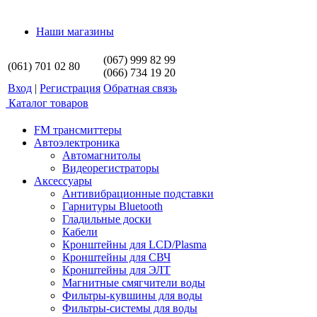
Наши магазины
(067) 999 82 99
(061) 701 02 80
(066) 734 19 20
Вход
|
Регистрация
Обратная связь
Каталог товаров
FM трансмиттеры
Автоэлектроника
Автомагнитолы
Видеорегистраторы
Аксессуары
Антивибрационные подставки
Гарнитуры Bluetooth
Гладильные доски
Кабели
Кронштейны для LCD/Plasma
Кронштейны для СВЧ
Кронштейны для ЭЛТ
Магнитные смягчители воды
Фильтры-кувшины для воды
Фильтры-системы для воды