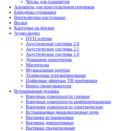
Чехлы для планшетов
Аппараты для приготовления пончиков
Блендеры-суповарки
Вентиляторы настольные
Вилки
Карточки на бензин
Аудио-видео
DVD плееры
Акустические системы 2.0
Акустические системы 2.1
Акустические системы 1.0
Домашние кинотеатры
Магнитолы
Музыкальные центры
Телевизоры плоскопанельные
Цифровые эфирные ТВ приёмники
Винил проигрыватели
Встраиваемая техника
Варочные поверхности газовые
Варочные поверхности комбинированные
Варочные поверхности электрические
Встраиваемые микроволновые печи
Вытяжки встраиваемые
Вытяжки декоративные
Вытяжки традиционные