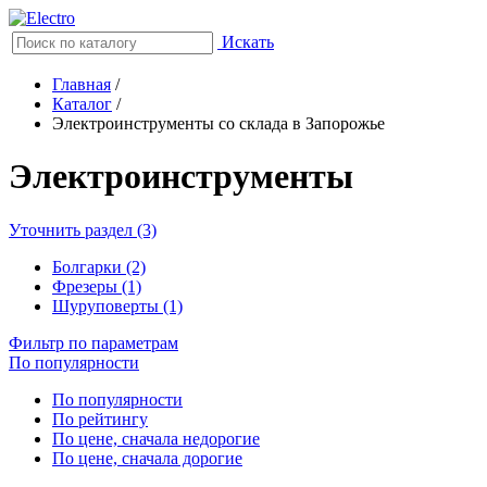
Искать
Главная
/
Каталог
/
Электроинструменты со склада в Запорожье
Электроинструменты
Уточнить раздел (3)
Болгарки (2)
Фрезеры (1)
Шуруповерты (1)
Фильтр по параметрам
По популярности
По популярности
По рейтингу
По цене, сначала недорогие
По цене, сначала дорогие