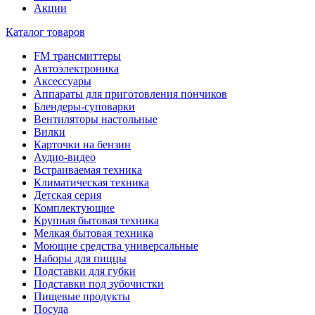
Акции
Каталог товаров
FM трансмиттеры
Автоэлектроника
Аксессуары
Аппараты для приготовления пончиков
Блендеры-суповарки
Вентиляторы настольные
Вилки
Карточки на бензин
Аудио-видео
Встраиваемая техника
Климатическая техника
Детская серия
Комплектующие
Крупная бытовая техника
Мелкая бытовая техника
Моющие средства универсальные
Наборы для пиццы
Подставки для губки
Подставки под зубочистки
Пищевые продукты
Посуда