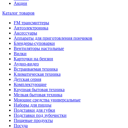
Акции
Каталог товаров
FM трансмиттеры
Автоэлектроника
Аксессуары
Аппараты для приготовления пончиков
Блендеры-суповарки
Вентиляторы настольные
Вилки
Карточки на бензин
Аудио-видео
Встраиваемая техника
Климатическая техника
Детская серия
Комплектующие
Крупная бытовая техника
Мелкая бытовая техника
Моющие средства универсальные
Наборы для пиццы
Подставки для губки
Подставки под зубочистки
Пищевые продукты
Посуда