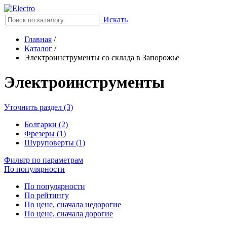
Искать
Главная
/
Каталог
/
Электроинструменты со склада в Запорожье
Электроинструменты
Уточнить раздел (3)
Болгарки (2)
Фрезеры (1)
Шуруповерты (1)
Фильтр по параметрам
По популярности
По популярности
По рейтингу
По цене, сначала недорогие
По цене, сначала дорогие