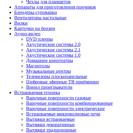
Чехлы для планшетов
Аппараты для приготовления пончиков
Блендеры-суповарки
Вентиляторы настольные
Вилки
Карточки на бензин
Аудио-видео
DVD плееры
Акустические системы 2.0
Акустические системы 2.1
Акустические системы 1.0
Домашние кинотеатры
Магнитолы
Музыкальные центры
Телевизоры плоскопанельные
Цифровые эфирные ТВ приёмники
Винил проигрыватели
Встраиваемая техника
Варочные поверхности газовые
Варочные поверхности комбинированные
Варочные поверхности электрические
Встраиваемые микроволновые печи
Вытяжки встраиваемые
Вытяжки декоративные
Вытяжки традиционные