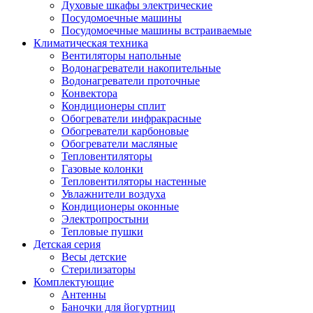
Духовые шкафы электрические
Посудомоечные машины
Посудомоечные машины встраиваемые
Климатическая техника
Вентиляторы напольные
Водонагреватели накопительные
Водонагреватели проточные
Конвектора
Кондиционеры сплит
Обогреватели инфракрасные
Обогреватели карбоновые
Обогреватели масляные
Тепловентиляторы
Газовые колонки
Тепловентиляторы настенные
Увлажнители воздуха
Кондиционеры оконные
Электропростыни
Тепловые пушки
Детская серия
Весы детские
Стерилизаторы
Комплектующие
Антенны
Баночки для йогуртниц