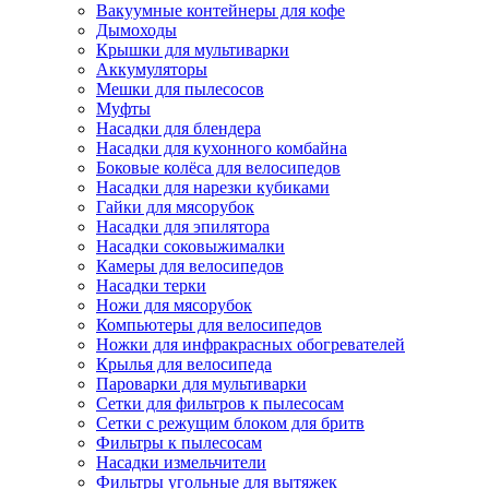
Вакуумные контейнеры для кофе
Дымоходы
Крышки для мультиварки
Аккумуляторы
Мешки для пылесосов
Муфты
Насадки для блендера
Насадки для кухонного комбайна
Боковые колёса для велосипедов
Насадки для нарезки кубиками
Гайки для мясорубок
Насадки для эпилятора
Насадки соковыжималки
Камеры для велосипедов
Насадки терки
Ножи для мясорубок
Компьютеры для велосипедов
Ножки для инфракрасных обогревателей
Крылья для велосипеда
Пароварки для мультиварки
Сетки для фильтров к пылесосам
Сетки с режущим блоком для бритв
Фильтры к пылесосам
Насадки измельчители
Фильтры угольные для вытяжек