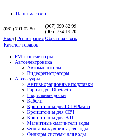
Наши магазины
(067) 999 82 99
(061) 701 02 80
(066) 734 19 20
Вход
|
Регистрация
Обратная связь
Каталог товаров
FM трансмиттеры
Автоэлектроника
Автомагнитолы
Видеорегистраторы
Аксессуары
Антивибрационные подставки
Гарнитуры Bluetooth
Гладильные доски
Кабели
Кронштейны для LCD/Plasma
Кронштейны для СВЧ
Кронштейны для ЭЛТ
Магнитные смягчители воды
Фильтры-кувшины для воды
Фильтры-системы для воды