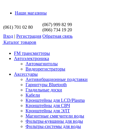
Наши магазины
(067) 999 82 99
(061) 701 02 80
(066) 734 19 20
Вход
|
Регистрация
Обратная связь
Каталог товаров
FM трансмиттеры
Автоэлектроника
Автомагнитолы
Видеорегистраторы
Аксессуары
Антивибрационные подставки
Гарнитуры Bluetooth
Гладильные доски
Кабели
Кронштейны для LCD/Plasma
Кронштейны для СВЧ
Кронштейны для ЭЛТ
Магнитные смягчители воды
Фильтры-кувшины для воды
Фильтры-системы для воды