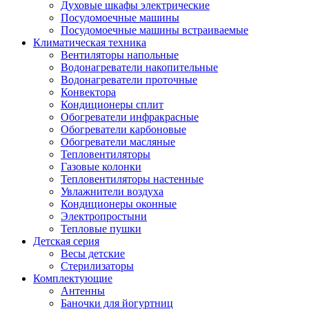
Духовые шкафы электрические
Посудомоечные машины
Посудомоечные машины встраиваемые
Климатическая техника
Вентиляторы напольные
Водонагреватели накопительные
Водонагреватели проточные
Конвектора
Кондиционеры сплит
Обогреватели инфракрасные
Обогреватели карбоновые
Обогреватели масляные
Тепловентиляторы
Газовые колонки
Тепловентиляторы настенные
Увлажнители воздуха
Кондиционеры оконные
Электропростыни
Тепловые пушки
Детская серия
Весы детские
Стерилизаторы
Комплектующие
Антенны
Баночки для йогуртниц