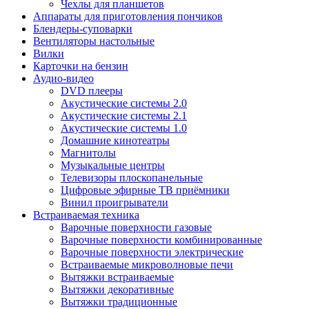
Чехлы для планшетов
Аппараты для приготовления пончиков
Блендеры-суповарки
Вентиляторы настольные
Вилки
Карточки на бензин
Аудио-видео
DVD плееры
Акустические системы 2.0
Акустические системы 2.1
Акустические системы 1.0
Домашние кинотеатры
Магнитолы
Музыкальные центры
Телевизоры плоскопанельные
Цифровые эфирные ТВ приёмники
Винил проигрыватели
Встраиваемая техника
Варочные поверхности газовые
Варочные поверхности комбинированные
Варочные поверхности электрические
Встраиваемые микроволновые печи
Вытяжки встраиваемые
Вытяжки декоративные
Вытяжки традиционные