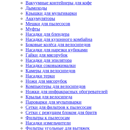
Вакуумные контейнеры для кофе
Дымоходы
Крышки для мультиварки
Аккумуляторы
Мешки для пылесосов
Муфты
Насадки для блендера
Насадки для кухонного комбайна
Боковые колёса для велосипедов
Насадки для нарезки кубиками
Гайки для мясорубок
Насадки для эпилятора
Насадки соковыжималки
Камеры для велосипедов
Насадки терки
Ножи для мясорубок
Компьютеры для велосипедов
Ножки для инфракрасных обогревателей
Крылья для велосипеда
Пароварки для мультиварки
Сетки для фильтров к пылесосам
Сетки с режущим блоком для бритв
Фильтры к пылесосам
Насадки измельчители
Фильтры угольные для вытяжек