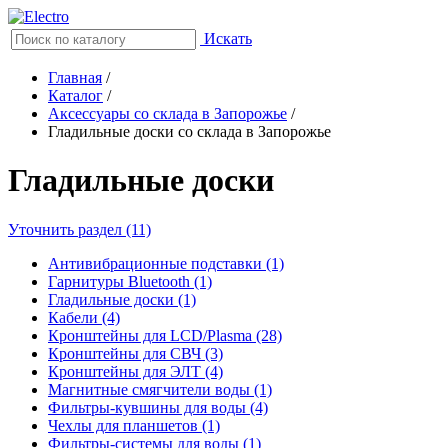
Искать
Главная
/
Каталог
/
Аксессуары со склада в Запорожье
/
Гладильные доски со склада в Запорожье
Гладильные доски
Уточнить раздел (11)
Антивибрационные подставки (1)
Гарнитуры Bluetooth (1)
Гладильные доски (1)
Кабели (4)
Кронштейны для LCD/Plasma (28)
Кронштейны для СВЧ (3)
Кронштейны для ЭЛТ (4)
Магнитные смягчители воды (1)
Фильтры-кувшины для воды (4)
Чехлы для планшетов (1)
Фильтры-системы для воды (1)