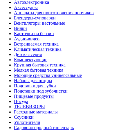
Автоэлектроника
Аксессуары
Аппараты для приготовления пончиков
Блендеры-суповарки
Вентиляторы настольные
Вилки
Карточки на бензин
Аудио-видео
Встраиваемая техника
Климатическая техника
Детская серия
Комплектующие
Крупная бытовая техника
Мелкая бытовая техника
Моющие средства универсальные
Наборы для пиццы
Подставки для губки
Подставки под зубочистки
Пищевые продукты
Посуда
ТЕЛЕВИЗОРЫ
Расходные материалы
Соусники
Уплотнители
Садово-огородный инвентарь